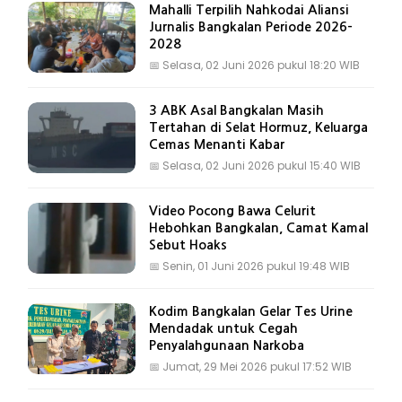
Mahalli Terpilih Nahkodai Aliansi
Jurnalis Bangkalan Periode 2026-
2028
📅
Selasa, 02 Juni 2026 pukul 18:20 WIB
3 ABK Asal Bangkalan Masih
Tertahan di Selat Hormuz, Keluarga
Cemas Menanti Kabar
📅
Selasa, 02 Juni 2026 pukul 15:40 WIB
Video Pocong Bawa Celurit
Hebohkan Bangkalan, Camat Kamal
Sebut Hoaks
📅
Senin, 01 Juni 2026 pukul 19:48 WIB
Kodim Bangkalan Gelar Tes Urine
Mendadak untuk Cegah
Penyalahgunaan Narkoba
📅
Jumat, 29 Mei 2026 pukul 17:52 WIB