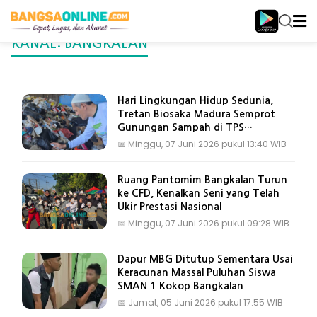
KANAL:
BANGKALAN
Hari Lingkungan Hidup Sedunia,
Tretan Biosaka Madura Semprot
Gunungan Sampah di TPS
Bangkalan
📅
Minggu, 07 Juni 2026 pukul 13:40 WIB
Ruang Pantomim Bangkalan Turun
ke CFD, Kenalkan Seni yang Telah
Ukir Prestasi Nasional
📅
Minggu, 07 Juni 2026 pukul 09:28 WIB
Dapur MBG Ditutup Sementara Usai
Keracunan Massal Puluhan Siswa
SMAN 1 Kokop Bangkalan
📅
Jumat, 05 Juni 2026 pukul 17:55 WIB