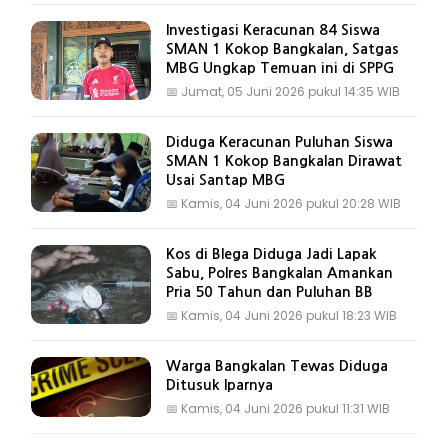
Investigasi Keracunan 84 Siswa
SMAN 1 Kokop Bangkalan, Satgas
MBG Ungkap Temuan ini di SPPG
📅
Jumat, 05 Juni 2026 pukul 14:35 WIB
Diduga Keracunan Puluhan Siswa
SMAN 1 Kokop Bangkalan Dirawat
Usai Santap MBG
📅
Kamis, 04 Juni 2026 pukul 20:28 WIB
Kos di Blega Diduga Jadi Lapak
Sabu, Polres Bangkalan Amankan
Pria 50 Tahun dan Puluhan BB
📅
Kamis, 04 Juni 2026 pukul 18:23 WIB
Warga Bangkalan Tewas Diduga
Ditusuk Iparnya
📅
Kamis, 04 Juni 2026 pukul 11:31 WIB