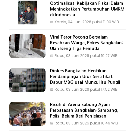
Optimalisasi Kebijakan Fiskal Dalam
Meningkatkan Pertumbuhan UMKM
di Indonesia
📅
Kamis, 04 Juni 2026 pukul 11:00 WIB
Viral Teror Pocong Bersajam
Resahkan Warga, Polres Bangkalan:
UIah Iseng Tiga Pemuda
📅
Rabu, 03 Juni 2026 pukul 19:27 WIB
Dinkes Bangkalan Hentikan
Pendampingan Urus Sertifikat
Dapur MBG usai Muncul Isu Pungli
📅
Rabu, 03 Juni 2026 pukul 17:52 WIB
Ricuh di Arena Sabung Ayam
Perbatasan Bangkalan-Sampang,
Polisi Belum Beri Penjelasan
📅
Rabu, 03 Juni 2026 pukul 16:49 WIB