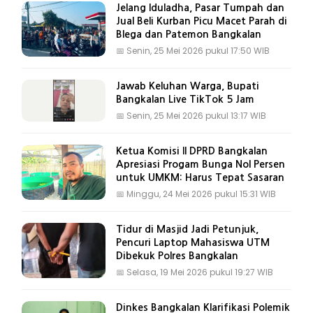
Jelang Iduladha, Pasar Tumpah dan
Jual Beli Kurban Picu Macet Parah di
Blega dan Patemon Bangkalan
📅
Senin, 25 Mei 2026 pukul 17:50 WIB
Jawab Keluhan Warga, Bupati
Bangkalan Live TikTok 5 Jam
📅
Senin, 25 Mei 2026 pukul 13:17 WIB
Ketua Komisi II DPRD Bangkalan
Apresiasi Progam Bunga Nol Persen
untuk UMKM: Harus Tepat Sasaran
📅
Minggu, 24 Mei 2026 pukul 15:31 WIB
Tidur di Masjid Jadi Petunjuk,
Pencuri Laptop Mahasiswa UTM
Dibekuk Polres Bangkalan
📅
Selasa, 19 Mei 2026 pukul 19:27 WIB
Dinkes Bangkalan Klarifikasi Polemik