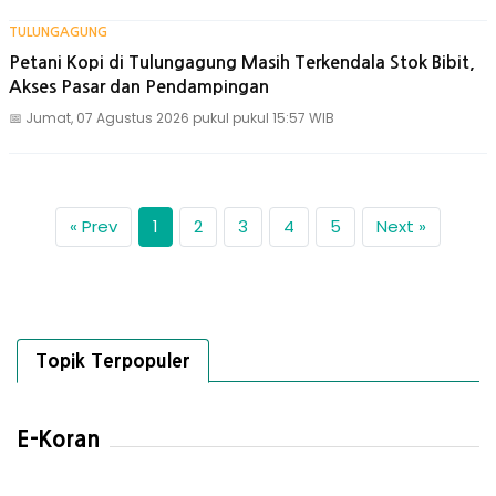
TULUNGAGUNG
Petani Kopi di Tulungagung Masih Terkendala Stok Bibit,
Akses Pasar dan Pendampingan
📅
Jumat, 07 Agustus 2026 pukul pukul 15:57 WIB
« Prev
1
2
3
4
5
Next »
Topik Terpopuler
E-Koran