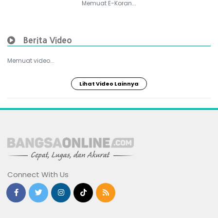
Memuat E-Koran...
Berita Video
Memuat video...
Lihat Video Lainnya
Connect With Us