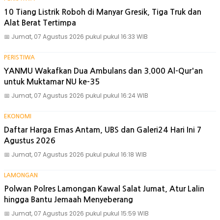
10 Tiang Listrik Roboh di Manyar Gresik, Tiga Truk dan
Alat Berat Tertimpa
📅
Jumat, 07 Agustus 2026 pukul pukul 16:33 WIB
PERISTIWA
YANMU Wakafkan Dua Ambulans dan 3.000 Al-Qur'an
untuk Muktamar NU ke-35
📅
Jumat, 07 Agustus 2026 pukul pukul 16:24 WIB
EKONOMI
Daftar Harga Emas Antam, UBS dan Galeri24 Hari Ini 7
Agustus 2026
📅
Jumat, 07 Agustus 2026 pukul pukul 16:18 WIB
LAMONGAN
Polwan Polres Lamongan Kawal Salat Jumat, Atur Lalin
hingga Bantu Jemaah Menyeberang
📅
Jumat, 07 Agustus 2026 pukul pukul 15:59 WIB