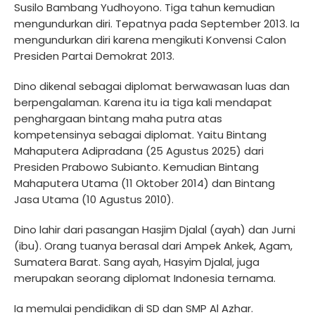
Susilo Bambang Yudhoyono. Tiga tahun kemudian
mengundurkan diri. Tepatnya pada September 2013. Ia
mengundurkan diri karena mengikuti Konvensi Calon
Presiden Partai Demokrat 2013.
Dino dikenal sebagai diplomat berwawasan luas dan
berpengalaman. Karena itu ia tiga kali mendapat
penghargaan bintang maha putra atas
kompetensinya sebagai diplomat. Yaitu Bintang
Mahaputera Adipradana (25 Agustus 2025) dari
Presiden Prabowo Subianto. Kemudian Bintang
Mahaputera Utama (11 Oktober 2014) dan Bintang
Jasa Utama (10 Agustus 2010).
Dino lahir dari pasangan Hasjim Djalal (ayah) dan Jurni
(ibu). Orang tuanya berasal dari Ampek Ankek, Agam,
Sumatera Barat. Sang ayah, Hasyim Djalal, juga
merupakan seorang diplomat Indonesia ternama.
Ia memulai pendidikan di SD dan SMP Al Azhar.