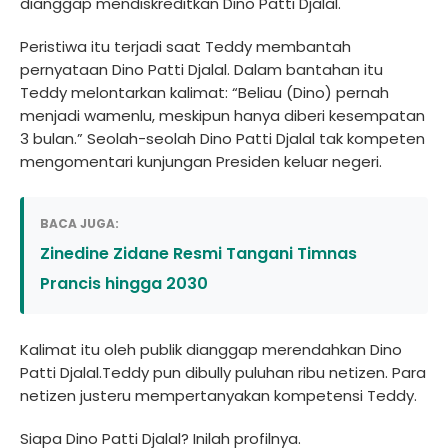
dianggap mendiskreditkan Dino Patti Djalal.
Peristiwa itu terjadi saat Teddy membantah
pernyataan Dino Patti Djalal. Dalam bantahan itu
Teddy melontarkan kalimat: “Beliau (Dino) pernah
menjadi wamenlu, meskipun hanya diberi kesempatan
3 bulan.” Seolah-seolah Dino Patti Djalal tak kompeten
mengomentari kunjungan Presiden keluar negeri.
BACA JUGA:
Zinedine Zidane Resmi Tangani Timnas
Prancis hingga 2030
Kalimat itu oleh publik dianggap merendahkan Dino
Patti Djalal.Teddy pun dibully puluhan ribu netizen. Para
netizen justeru mempertanyakan kompetensi Teddy.
Siapa Dino Patti Djalal? Inilah profilnya.