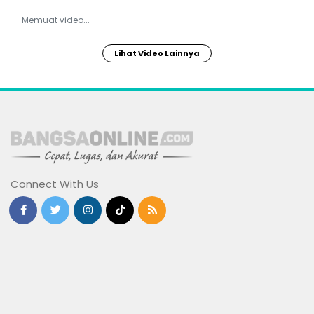
Memuat video...
Lihat Video Lainnya
Connect With Us