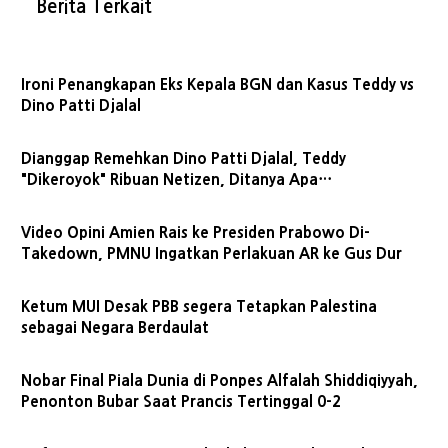
Berita Terkait
Ironi Penangkapan Eks Kepala BGN dan Kasus Teddy vs
Dino Patti Djalal
Dianggap Remehkan Dino Patti Djalal, Teddy
"Dikeroyok" Ribuan Netizen, Ditanya Apa
Kompetensinya
Video Opini Amien Rais ke Presiden Prabowo Di-
Takedown, PMNU Ingatkan Perlakuan AR ke Gus Dur
Ketum MUI Desak PBB segera Tetapkan Palestina
sebagai Negara Berdaulat
Nobar Final Piala Dunia di Ponpes Alfalah Shiddiqiyyah,
Penonton Bubar Saat Prancis Tertinggal 0-2