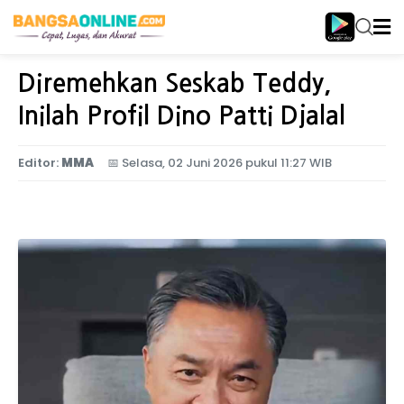
Home
Politik
Diremehkan Seskab Teddy,
Inilah Profil Dino Patti Djalal
Editor:
MMA
📅
Selasa, 02 Juni 2026 pukul 11:27 WIB