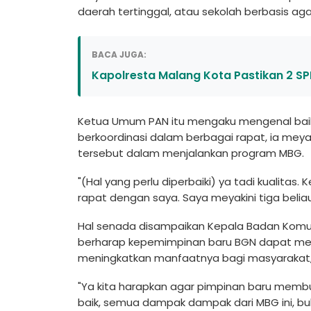
daerah tertinggal, atau sekolah berbasis aga
BACA JUGA:
Kapolresta Malang Kota Pastikan 2 SP
Ketua Umum PAN itu mengaku mengenal baik 
berkoordinasi dalam berbagai rapat, ia mey
tersebut dalam menjalankan program MBG.
"(Hal yang perlu diperbaiki) ya tadi kualitas
rapat dengan saya. Saya meyakini tiga beli
Hal senada disampaikan Kepala Badan Komu
berharap kepemimpinan baru BGN dapat mem
meningkatkan manfaatnya bagi masyarakat, b
"Ya kita harapkan agar pimpinan baru membua
baik, semua dampak dampak dari MBG ini, buk