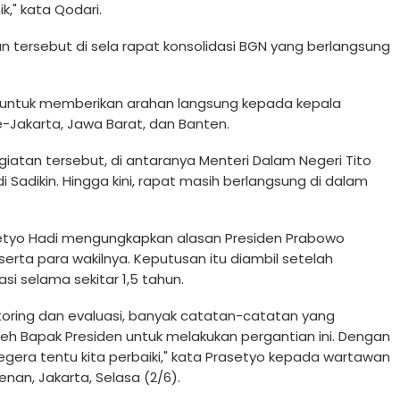
k," kata Qodari.
tersebut di sela rapat konsolidasi BGN yang berlangsung
r untuk memberikan arahan langsung kepada kepala
-Jakarta, Jawa Barat, dan Banten.
giatan tersebut, di antaranya Menteri Dalam Negeri Tito
Sadikin. Hingga kini, rapat masih berlangsung di dalam
setyo Hadi mengungkapkan alasan Presiden Prabowo
ta para wakilnya. Keputusan itu diambil setelah
i selama sekitar 1,5 tahun.
oring dan evaluasi, banyak catatan-catatan yang
eh Bapak Presiden untuk melakukan pergantian ini. Dengan
era tentu kita perbaiki," kata Prasetyo kepada wartawan
enan, Jakarta, Selasa (2/6).