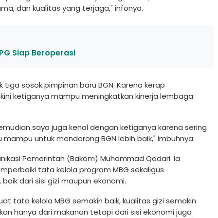
ma, dan kualitas yang terjaga," infonya.
PG Siap Beroperasi
tiga sosok pimpinan baru BGN. Karena kerap
akini ketiganya mampu meningkatkan kinerja lembaga
. Kemudian saya juga kenal dengan ketiganya karena sering
au mampu untuk mendorong BGN lebih baik," imbuhnya.
nikasi Pemerintah (Bakom) Muhammad Qodari. Ia
perbaiki tata kelola program MBG sekaligus
aik dari sisi gizi maupun ekonomi.
t tata kelola MBG semakin baik, kualitas gizi semakin
an hanya dari makanan tetapi dari sisi ekonomi juga