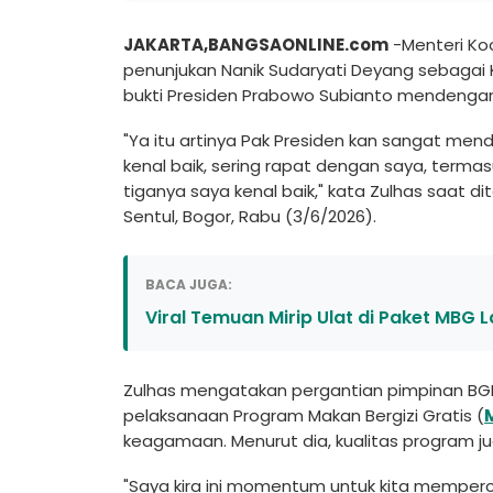
JAKARTA,BANGSAONLINE.com
-Menteri Ko
penunjukan Nanik Sudaryati Deyang sebagai K
bukti Presiden Prabowo Subianto mendengar
"Ya itu artinya Pak Presiden kan sangat men
kenal baik, sering rapat dengan saya, terma
tiganya saya kenal baik," kata Zulhas saat di
Sentul, Bogor, Rabu (3/6/2026).
BACA JUGA:
Viral Temuan Mirip Ulat di Paket MBG
Zulhas mengatakan pergantian pimpinan B
pelaksanaan Program Makan Bergizi Gratis (
keagamaan. Menurut dia, kualitas program ju
"Saya kira ini momentum untuk kita memper