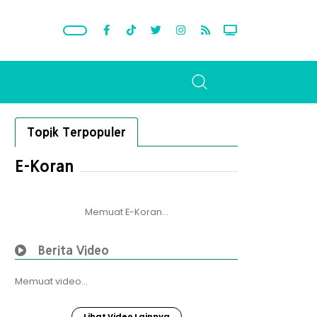
Topik Terpopuler
E-Koran
Memuat E-Koran...
Berita Video
Memuat video...
Lihat Video Lainnya