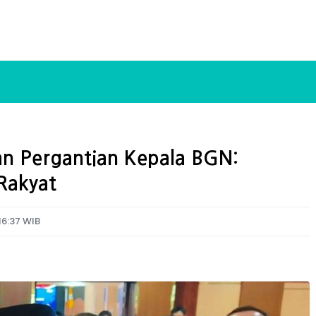
an Pergantian Kepala BGN:
Rakyat
16:37 WIB