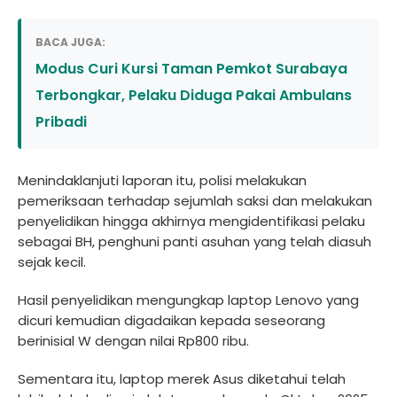
BACA JUGA:
Modus Curi Kursi Taman Pemkot Surabaya
Terbongkar, Pelaku Diduga Pakai Ambulans
Pribadi
Menindaklanjuti laporan itu, polisi melakukan
pemeriksaan terhadap sejumlah saksi dan melakukan
penyelidikan hingga akhirnya mengidentifikasi pelaku
sebagai BH, penghuni panti asuhan yang telah diasuh
sejak kecil.
Hasil penyelidikan mengungkap laptop Lenovo yang
dicuri kemudian digadaikan kepada seseorang
berinisial W dengan nilai Rp800 ribu.
Sementara itu, laptop merek Asus diketahui telah