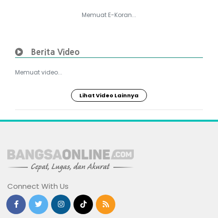
Memuat E-Koran...
Berita Video
Memuat video...
Lihat Video Lainnya
Connect With Us