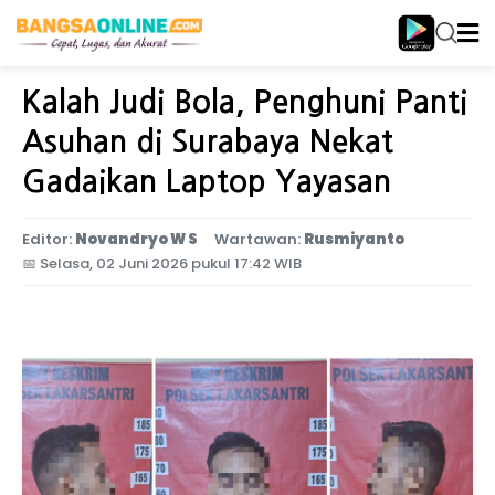
Home
Jawa Timur
Kalah Judi Bola, Penghuni Panti
Asuhan di Surabaya Nekat
Gadaikan Laptop Yayasan
Editor:
Novandryo W S
Wartawan:
Rusmiyanto
📅
Selasa, 02 Juni 2026 pukul 17:42 WIB