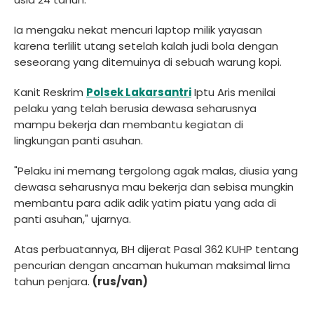
Ia mengaku nekat mencuri laptop milik yayasan
karena terlilit utang setelah kalah judi bola dengan
seseorang yang ditemuinya di sebuah warung kopi.
Kanit Reskrim
Polsek Lakarsantri
Iptu Aris menilai
pelaku yang telah berusia dewasa seharusnya
mampu bekerja dan membantu kegiatan di
lingkungan panti asuhan.
"Pelaku ini memang tergolong agak malas, diusia yang
dewasa seharusnya mau bekerja dan sebisa mungkin
membantu para adik adik yatim piatu yang ada di
panti asuhan," ujarnya.
Atas perbuatannya, BH dijerat Pasal 362 KUHP tentang
pencurian dengan ancaman hukuman maksimal lima
tahun penjara.
(rus/van)