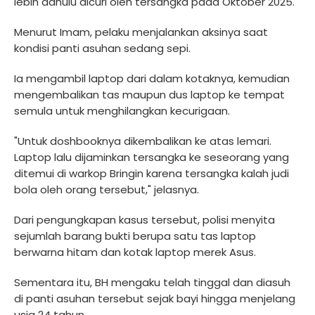
lebih dahulu dicuri oleh tersangka pada Oktober 2025.
Menurut Imam, pelaku menjalankan aksinya saat
kondisi panti asuhan sedang sepi.
Ia mengambil laptop dari dalam kotaknya, kemudian
mengembalikan tas maupun dus laptop ke tempat
semula untuk menghilangkan kecurigaan.
"Untuk doshbooknya dikembalikan ke atas lemari.
Laptop lalu dijaminkan tersangka ke seseorang yang
ditemui di warkop Bringin karena tersangka kalah judi
bola oleh orang tersebut," jelasnya.
Dari pengungkapan kasus tersebut, polisi menyita
sejumlah barang bukti berupa satu tas laptop
berwarna hitam dan kotak laptop merek Asus.
Sementara itu, BH mengaku telah tinggal dan diasuh
di panti asuhan tersebut sejak bayi hingga menjelang
usia 24 tahun.