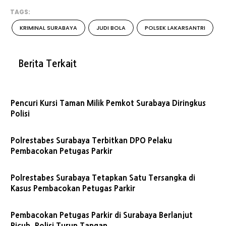
TAGS:
KRIMINAL SURABAYA
JUDI BOLA
POLSEK LAKARSANTRI
Berita Terkait
Pencuri Kursi Taman Milik Pemkot Surabaya Diringkus
Polisi
Polrestabes Surabaya Terbitkan DPO Pelaku
Pembacokan Petugas Parkir
Polrestabes Surabaya Tetapkan Satu Tersangka di
Kasus Pembacokan Petugas Parkir
Pembacokan Petugas Parkir di Surabaya Berlanjut
Ricuh, Polisi Turun Tangan