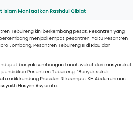
at Islam Manfaatkan Rashdul Qiblat
ntren Tebuireng kini berkembang pesat. Pesantren yang
kini berkembang menjadi empat pesantren. Yaitu Pesantren
goro Jombang, Pesantren Tebuireng III di Riau dan
ndapat banyak sumbangan tanah wakaf dari masyarakat
ndidikan Pesantren Tebuireng. “Banyak sekali
ta adik kandung Presiden RI keempat KH Abdurrahman
syaikh Hasyim Asy’ari itu.