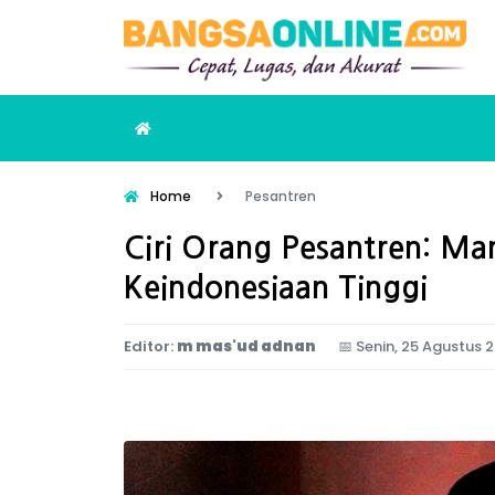
Home
Pesantren
Ciri Orang Pesantren: Man
Keindonesiaan Tinggi
Editor:
m mas'ud adnan
📅
Senin, 25 Agustus 2