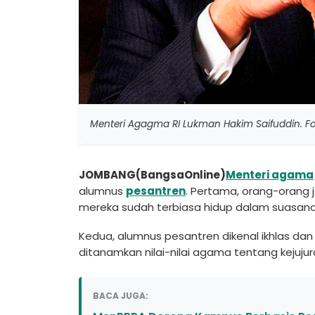
Menteri Agagma RI Lukman Hakim Saifuddin. Fot
JOMBANG(BangsaOnline)
Menteri agama
alumnus
pesantren
. Pertama, orang-orang j
mereka sudah terbiasa hidup dalam suasana 
Kedua, alumnus pesantren dikenal ikhlas dan
ditanamkan nilai-nilai agama tentang kejuju
BACA JUGA: