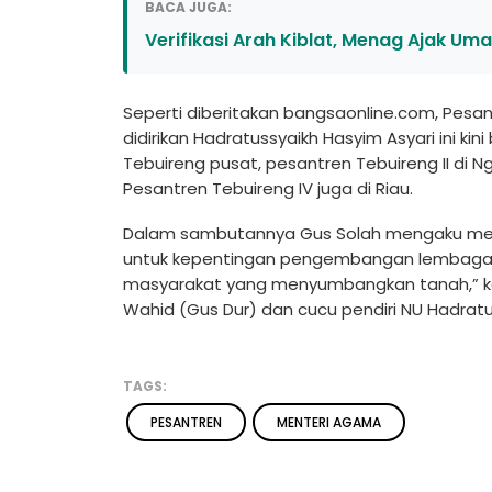
BACA JUGA:
Verifikasi Arah Kiblat, Menag Ajak Um
Seperti diberitakan bangsaonline.com, Pesa
didirikan Hadratussyaikh Hasyim Asyari ini 
Tebuireng pusat, pesantren Tebuireng II di N
Pesantren Tebuireng IV juga di Riau.
Dalam sambutannya Gus Solah mengaku me
untuk kepentingan pengembangan lembaga pe
masyarakat yang menyumbangkan tanah,” ka
Wahid (Gus Dur) dan cucu pendiri NU Hadratus
TAGS:
PESANTREN
MENTERI AGAMA