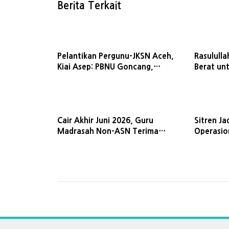
Berita Terkait
Pelantikan Pergunu-JKSN Aceh,
Rasululla
Kiai Asep: PBNU Goncang,
Berat unt
Dayah-Pesantren Goncang
Cair Akhir Juni 2026, Guru
Sitren Ja
Madrasah Non-ASN Terima
Operasio
Insentif Segini