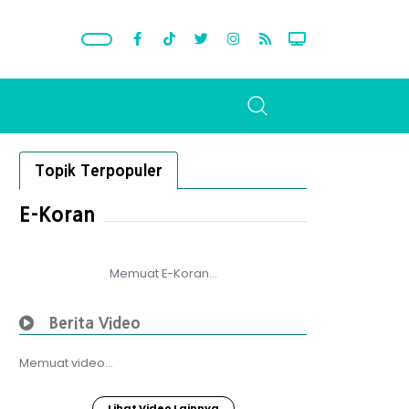
Topik Terpopuler
E-Koran
Memuat E-Koran...
Berita Video
Memuat video...
Lihat Video Lainnya