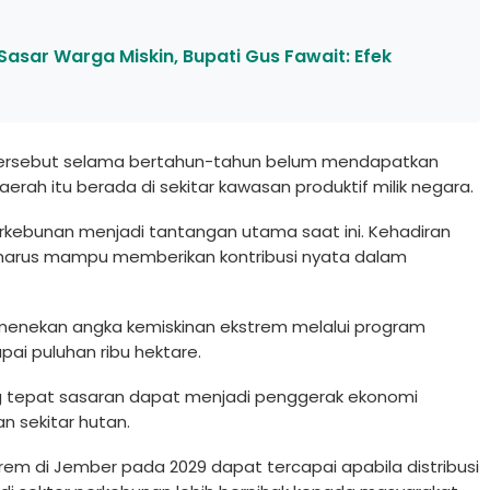
ar Warga Miskin, Bupati Gus Fawait: Efek
ea tersebut selama bertahun-tahun belum mendapatkan
erah itu berada di sekitar kawasan produktif milik negara.
erkebunan menjadi tantangan utama saat ini. Kehadiran
 harus mampu memberikan kontribusi nyata dalam
menekan angka kemiskinan ekstrem melalui program
pai puluhan ribu hektare.
ng tepat sasaran dapat menjadi penggerak ekonomi
 sekitar hutan.
trem di Jember pada 2029 dapat tercapai apabila distribusi