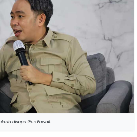
krab disapa Gus Fawait.