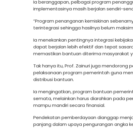
Ia beranggapan, pelbagai program penangg
implementasinya masih berjalan sendiri-sendi
“Program penanganan kemiskinan sebenarny
terintegrasi sehingga hasilnya belum maksim
Ia menekankan pentingnya integrasi kebija
dapat berjalan lebih efektif dan tepat sasaran.
memastikan bantuan diterima masyarakat 
Tak hanya itu, Prof. Zainuri juga mendoro
pelaksanaan program pemerintah guna me
distribusi bantuan.
Ia mengingatkan, program bantuan pemerint
semata, melainkan harus diarahkan pada p
mampu mandiri secara finansial.
Pendekatan pemberdayaan dianggap menjad
panjang dalam upaya pengurangan angka ke