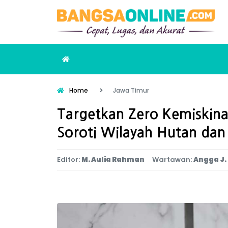
Home
Jawa Timur
Targetkan Zero Kemiskina
Soroti Wilayah Hutan da
Editor:
M. Aulia Rahman
Wartawan:
Angga J.