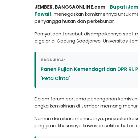
JEMBER, BANGSAONLINE.com
-
Bupati Je
Fawait
, menegaskan komitmennya untuk m
penyangga hutan dan perkebunan.
Pernyataan tersebut disampaikannya saat 
digelar di Gedung Soedjarwo, Universitas Jem
BACA JUGA:
Panen Pujian Kemendagri dan DPR RI
'Peta Cinta'
Dalam forum bertema penanganan kemiskinan
angka kemiskinan di Jember memang menunju
Namun demikian, menurutnya, persoalan kese
pinggiran, khususnya kawasan sekitar hutan