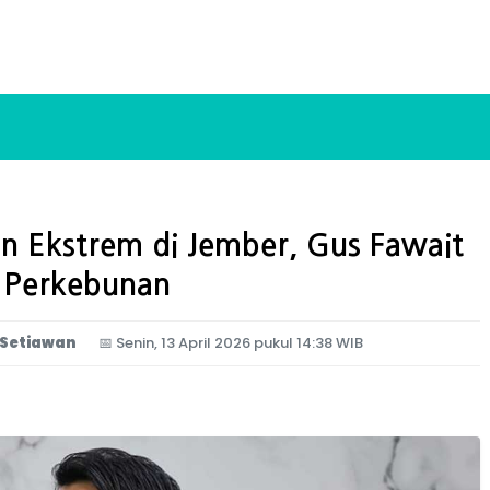
n Ekstrem di Jember, Gus Fawait
n Perkebunan
 Setiawan
📅
Senin, 13 April 2026 pukul 14:38 WIB