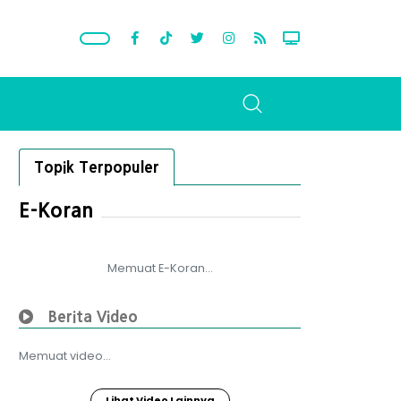
Topik Terpopuler
E-Koran
Memuat E-Koran...
Berita Video
Memuat video...
Lihat Video Lainnya