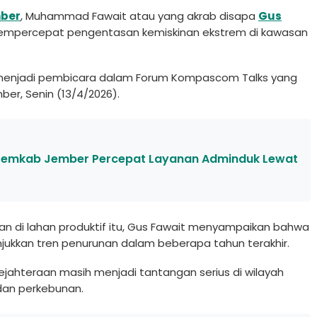
mber
, Muhammad Fawait atau yang akrab disapa
Gus
empercepat pengentasan kemiskinan ekstrem di kawasan
menjadi pembicara dalam Forum Kompascom Talks yang
ber, Senin (13/4/2026).
, Pemkab Jember Percepat Layanan Adminduk Lewat
 di lahan produktif itu, Gus Fawait menyampaikan bahwa
kkan tren penurunan dalam beberapa tahun terakhir.
jahteraan masih menjadi tantangan serius di wilayah
 dan perkebunan.