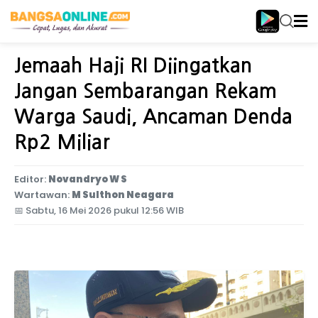
Home
Internasional
Jemaah Haji RI Diingatkan
Jangan Sembarangan Rekam
Warga Saudi, Ancaman Denda
Rp2 Miliar
Editor:
Novandryo W S
Wartawan:
M Sulthon Neagara
📅
Sabtu, 16 Mei 2026 pukul 12:56 WIB