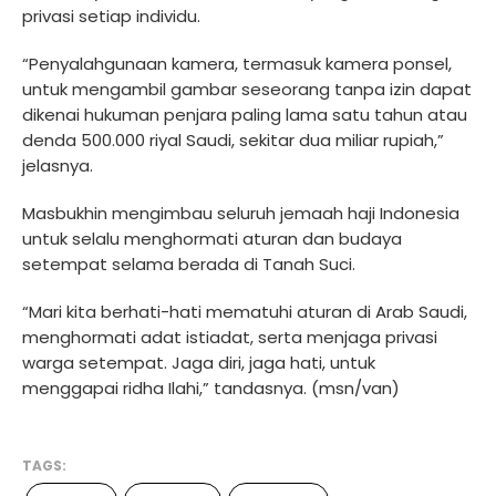
privasi setiap individu.
“Penyalahgunaan kamera, termasuk kamera ponsel,
untuk mengambil gambar seseorang tanpa izin dapat
dikenai hukuman penjara paling lama satu tahun atau
denda 500.000 riyal Saudi, sekitar dua miliar rupiah,”
jelasnya.
Masbukhin mengimbau seluruh jemaah haji Indonesia
untuk selalu menghormati aturan dan budaya
setempat selama berada di Tanah Suci.
“Mari kita berhati-hati mematuhi aturan di Arab Saudi,
menghormati adat istiadat, serta menjaga privasi
warga setempat. Jaga diri, jaga hati, untuk
menggapai ridha Ilahi,” tandasnya. (msn/van)
TAGS: