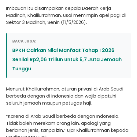
Imbauan itu disampaikan Kepala Daerah Kerja
Madinah, Khalilurrahman, usai memimpin apel pagi di
Sektor 3 Madinah, Senin (11/5/2026).
BACA JUGA:
BPKH Cairkan Nilai Manfaat Tahap I 2026
Senilai Rp2,06 Triliun untuk 5,7 Juta Jemaah
Tunggu
Menurut Khalilurrahman, aturan privasi di Arab Saudi
berbeda dengan di Indonesia dan wajib dipatuhi
seluruh jemaah maupun petugas haji.
“Karena di Arab Saudi berbeda dengan Indonesia.
Tidak boleh merekam orang lain, apalagi yang
berlainan jenis, tanpa izin,” ujar Khalilurrahman kepada