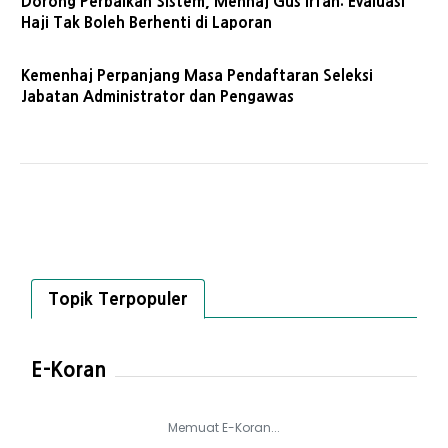
Dorong Perbaikan Sistem, Menhaj Gus Irfan: Evaluasi
Haji Tak Boleh Berhenti di Laporan
Kemenhaj Perpanjang Masa Pendaftaran Seleksi
Jabatan Administrator dan Pengawas
Topik Terpopuler
E-Koran
Memuat E-Koran...