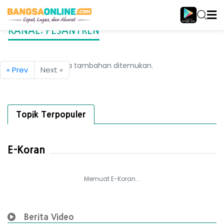
KANAL:
PESANTREN
Tidak ada berita tambahan ditemukan.
« Prev
Next »
Topik Terpopuler
E-Koran
Memuat E-Koran...
Berita Video