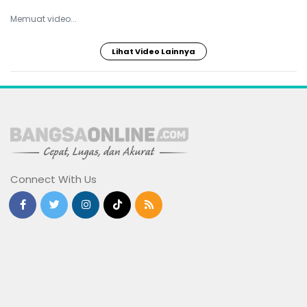
Memuat video...
Lihat Video Lainnya
Connect With Us