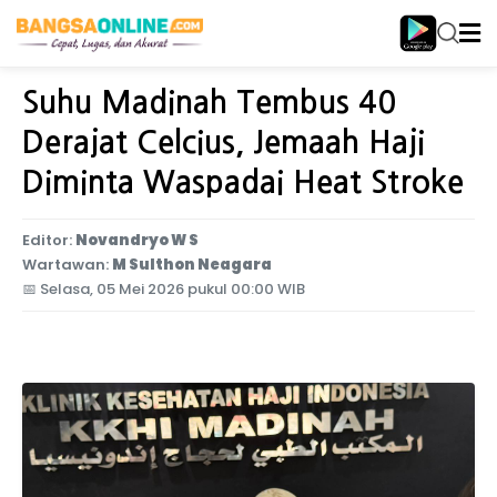
Home
Internasional
Suhu Madinah Tembus 40
Derajat Celcius, Jemaah Haji
Diminta Waspadai Heat Stroke
Editor:
Novandryo W S
Wartawan:
M Sulthon Neagara
📅
Selasa, 05 Mei 2026 pukul 00:00 WIB