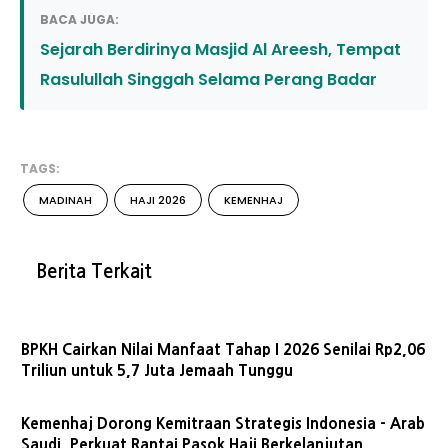
BACA JUGA:
Sejarah Berdirinya Masjid Al Areesh, Tempat
Rasulullah Singgah Selama Perang Badar
TAGS:
MADINAH
HAJI 2026
KEMENHAJ
Berita Terkait
BPKH Cairkan Nilai Manfaat Tahap I 2026 Senilai Rp2,06
Triliun untuk 5,7 Juta Jemaah Tunggu
Kemenhaj Dorong Kemitraan Strategis Indonesia - Arab
Saudi, Perkuat Rantai Pasok Haji Berkelanjutan