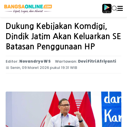
Home
Jawa Timur
Dukung Kebijakan Komdigi,
Dindik Jatim Akan Keluarkan SE
Batasan Penggunaan HP
Editor:
Novandryo W S
Wartawan:
Devi Fitri Afriyanti
📅
Senin, 09 Maret 2026 pukul 19:31 WIB