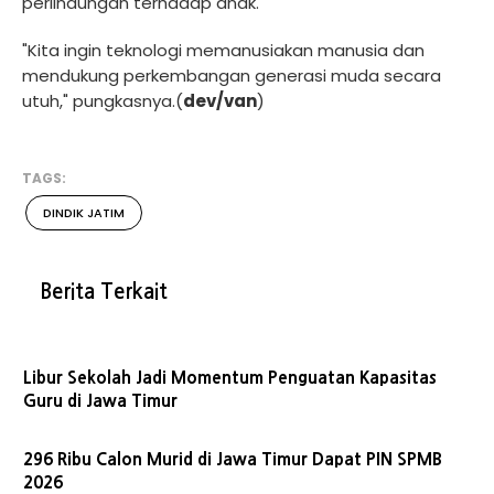
perlindungan terhadap anak.
"Kita ingin teknologi memanusiakan manusia dan
mendukung perkembangan generasi muda secara
utuh," pungkasnya.(
dev/van
)
TAGS:
DINDIK JATIM
Berita Terkait
Libur Sekolah Jadi Momentum Penguatan Kapasitas
Guru di Jawa Timur
296 Ribu Calon Murid di Jawa Timur Dapat PIN SPMB
2026