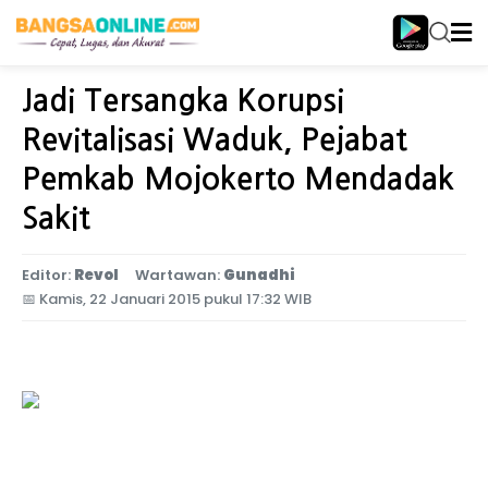
Home
Jatim Tengah
Jadi Tersangka Korupsi
Revitalisasi Waduk, Pejabat
Pemkab Mojokerto Mendadak
Sakit
Editor:
Revol
Wartawan:
Gunadhi
📅
Kamis, 22 Januari 2015 pukul 17:32 WIB