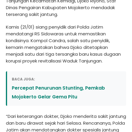
Tanjungan Kecamatan Kemlagi, Djoko Riyono, Staf
Dinas Pengairan Kabupaten Mojokerto mendadak
terserang sakit jantung.
Kamis (21/01) siang penyidik dari Polda Jatim
mendatangi RS Sidowaras untuk memastikan
kondisinya. Kompol Candra, salah satu penyidik,
kemarin mengatakan bahwa Djoko ditetapkan
menjadi satu dari tiga tersangka baru kasus dugaan
korupsi proyek revitalisasi Waduk Tanjungan.
BACA JUGA:
Percepat Penurunan Stunting, Pemkab
Mojokerto Gelar Gema Pitu
“Dari keterangan dokter, Djoko menderita sakit jantung
dan baru dirawat sejak hari Selasa. Rencananya, Polda
Jatim akan mendatangkan dokter spesialis jantung