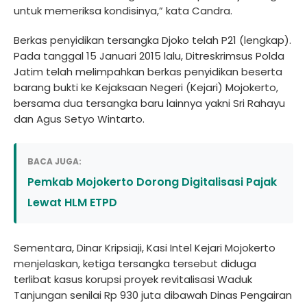
untuk memeriksa kondisinya,” kata Candra.
Berkas penyidikan tersangka Djoko telah P21 (lengkap).
Pada tanggal 15 Januari 2015 lalu, Ditreskrimsus Polda
Jatim telah melimpahkan berkas penyidikan beserta
barang bukti ke Kejaksaan Negeri (Kejari) Mojokerto,
bersama dua tersangka baru lainnya yakni Sri Rahayu
dan Agus Setyo Wintarto.
BACA JUGA:
Pemkab Mojokerto Dorong Digitalisasi Pajak
Lewat HLM ETPD
Sementara, Dinar Kripsiaji, Kasi Intel Kejari Mojokerto
menjelaskan, ketiga tersangka tersebut diduga
terlibat kasus korupsi proyek revitalisasi Waduk
Tanjungan senilai Rp 930 juta dibawah Dinas Pengairan