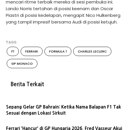
mencari ritme terbaik mereka di sesi pembuka ini;
Lando Norris tertahan di posisi keenam dan Oscar
Piastri di posisi kedelapan, mengapit Nico Hulkenberg
yang tampil impresif bersama Audi di posisi ketujuh.
TAGS:
F1
FERRARI
FORMULA 1
CHARLES LECLERC
GP MONACO
Berita Terkait
Sepang Gelar GP Bahrain: Ketika Nama Balapan F1 Tak
Sesuai dengan Lokasi Sirkuit
Ferrari 'Hancur' di GP Hungaria 2026, Fred Vasseur Akui