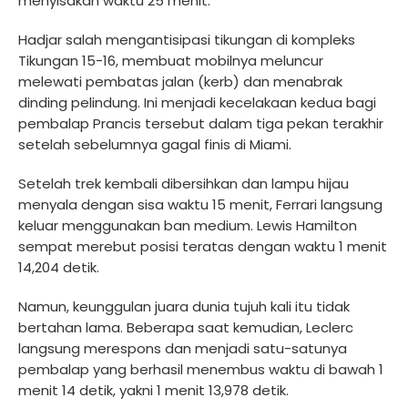
menyisakan waktu 25 menit.
Hadjar salah mengantisipasi tikungan di kompleks
Tikungan 15-16, membuat mobilnya meluncur
melewati pembatas jalan (kerb) dan menabrak
dinding pelindung. Ini menjadi kecelakaan kedua bagi
pembalap Prancis tersebut dalam tiga pekan terakhir
setelah sebelumnya gagal finis di Miami.
Setelah trek kembali dibersihkan dan lampu hijau
menyala dengan sisa waktu 15 menit, Ferrari langsung
keluar menggunakan ban medium. Lewis Hamilton
sempat merebut posisi teratas dengan waktu 1 menit
14,204 detik.
Namun, keunggulan juara dunia tujuh kali itu tidak
bertahan lama. Beberapa saat kemudian, Leclerc
langsung merespons dan menjadi satu-satunya
pembalap yang berhasil menembus waktu di bawah 1
menit 14 detik, yakni 1 menit 13,978 detik.