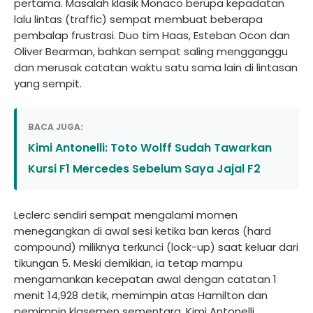
pertama. Masalah klasik Monaco berupa kepadatan
lalu lintas (traffic) sempat membuat beberapa
pembalap frustrasi. Duo tim Haas, Esteban Ocon dan
Oliver Bearman, bahkan sempat saling mengganggu
dan merusak catatan waktu satu sama lain di lintasan
yang sempit.
BACA JUGA:
Kimi Antonelli: Toto Wolff Sudah Tawarkan
Kursi F1 Mercedes Sebelum Saya Jajal F2
Leclerc sendiri sempat mengalami momen
menegangkan di awal sesi ketika ban keras (hard
compound) miliknya terkunci (lock-up) saat keluar dari
tikungan 5. Meski demikian, ia tetap mampu
mengamankan kecepatan awal dengan catatan 1
menit 14,928 detik, memimpin atas Hamilton dan
pemimpin klasemen sementara, Kimi Antonelli