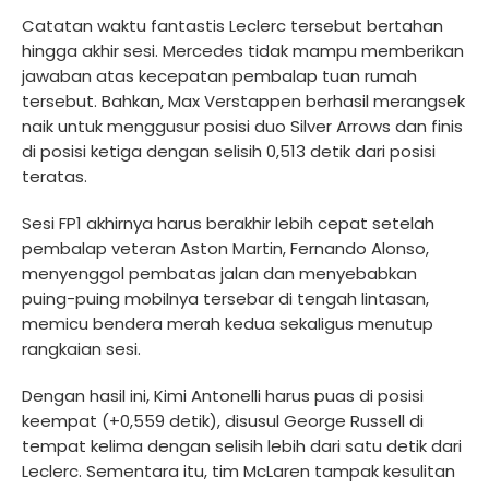
Catatan waktu fantastis Leclerc tersebut bertahan
hingga akhir sesi. Mercedes tidak mampu memberikan
jawaban atas kecepatan pembalap tuan rumah
tersebut. Bahkan, Max Verstappen berhasil merangsek
naik untuk menggusur posisi duo Silver Arrows dan finis
di posisi ketiga dengan selisih 0,513 detik dari posisi
teratas.
Sesi FP1 akhirnya harus berakhir lebih cepat setelah
pembalap veteran Aston Martin, Fernando Alonso,
menyenggol pembatas jalan dan menyebabkan
puing-puing mobilnya tersebar di tengah lintasan,
memicu bendera merah kedua sekaligus menutup
rangkaian sesi.
Dengan hasil ini, Kimi Antonelli harus puas di posisi
keempat (+0,559 detik), disusul George Russell di
tempat kelima dengan selisih lebih dari satu detik dari
Leclerc. Sementara itu, tim McLaren tampak kesulitan