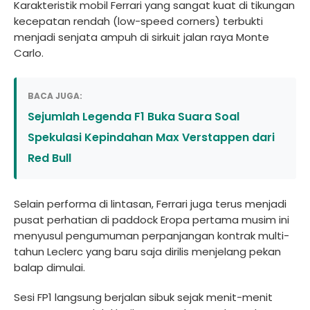
Karakteristik mobil Ferrari yang sangat kuat di tikungan
kecepatan rendah (low-speed corners) terbukti
menjadi senjata ampuh di sirkuit jalan raya Monte
Carlo.
BACA JUGA:
Sejumlah Legenda F1 Buka Suara Soal
Spekulasi Kepindahan Max Verstappen dari
Red Bull
Selain performa di lintasan, Ferrari juga terus menjadi
pusat perhatian di paddock Eropa pertama musim ini
menyusul pengumuman perpanjangan kontrak multi-
tahun Leclerc yang baru saja dirilis menjelang pekan
balap dimulai.
Sesi FP1 langsung berjalan sibuk sejak menit-menit