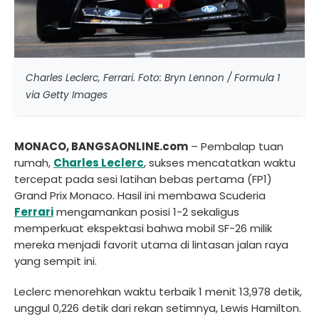
Charles Leclerc, Ferrari. Foto: Bryn Lennon / Formula 1
via Getty Images
MONACO, BANGSAONLINE.com
– Pembalap tuan
rumah,
Charles Leclerc
, sukses mencatatkan waktu
tercepat pada sesi latihan bebas pertama (FP1)
Grand Prix Monaco. Hasil ini membawa Scuderia
Ferrari
mengamankan posisi 1-2 sekaligus
memperkuat ekspektasi bahwa mobil SF-26 milik
mereka menjadi favorit utama di lintasan jalan raya
yang sempit ini.
Leclerc menorehkan waktu terbaik 1 menit 13,978 detik,
unggul 0,226 detik dari rekan setimnya, Lewis Hamilton.