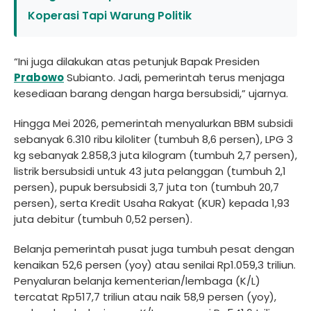
Koperasi Tapi Warung Politik
“Ini juga dilakukan atas petunjuk Bapak Presiden
Prabowo
Subianto. Jadi, pemerintah terus menjaga
kesediaan barang dengan harga bersubsidi,” ujarnya.
Hingga Mei 2026, pemerintah menyalurkan BBM subsidi
sebanyak 6.310 ribu kiloliter (tumbuh 8,6 persen), LPG 3
kg sebanyak 2.858,3 juta kilogram (tumbuh 2,7 persen),
listrik bersubsidi untuk 43 juta pelanggan (tumbuh 2,1
persen), pupuk bersubsidi 3,7 juta ton (tumbuh 20,7
persen), serta Kredit Usaha Rakyat (KUR) kepada 1,93
juta debitur (tumbuh 0,52 persen).
Belanja pemerintah pusat juga tumbuh pesat dengan
kenaikan 52,6 persen (yoy) atau senilai Rp1.059,3 triliun.
Penyaluran belanja kementerian/lembaga (K/L)
tercatat Rp517,7 triliun atau naik 58,9 persen (yoy),