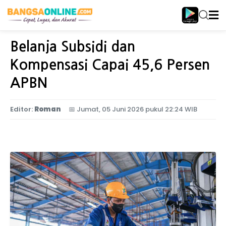
Home
Nasional
Belanja Subsidi dan
Kompensasi Capai 45,6 Persen
APBN
Editor:
Roman
📅
Jumat, 05 Juni 2026 pukul 22:24 WIB