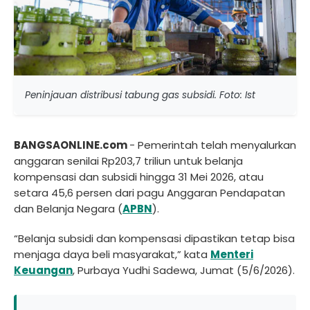
Peninjauan distribusi tabung gas subsidi. Foto: Ist
BANGSAONLINE.com
- Pemerintah telah menyalurkan
anggaran senilai Rp203,7 triliun untuk belanja
kompensasi dan subsidi hingga 31 Mei 2026, atau
setara 45,6 persen dari pagu Anggaran Pendapatan
dan Belanja Negara (
APBN
).
“Belanja subsidi dan kompensasi dipastikan tetap bisa
menjaga daya beli masyarakat,” kata
Menteri
Keuangan
, Purbaya Yudhi Sadewa, Jumat (5/6/2026).