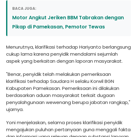
BACA JUGA:
Motor Angkut Jeriken BBM Tabrakan dengan
Pikap di Pamekasan, Pemotor Tewas
Menurutnya, klarifikasi terhadap Hariyanto berlangsung
cukup lama karena penyidik mendalami sejumlah
aspek yang berkaitan dengan laporan masyarakat.
"Benar, penyidik telah melakukan pemeriksaan
klarifikasi terhadap Saudara H selaku Korwil BGN
Kabupaten Pamekasan. Pemeriksaan ini dilakukan
berdasarkan aduan masyarakat terkait dugaan
penyalahgunaan wewenang berupa jabatan rangkap,"
ujarnya.
Yoni menjelaskan, selama proses klarifikasi penyidik
mengajukan puluhan pertanyaan guna menggali fakta
dan informasi yang relevan dengan substansi laporan.