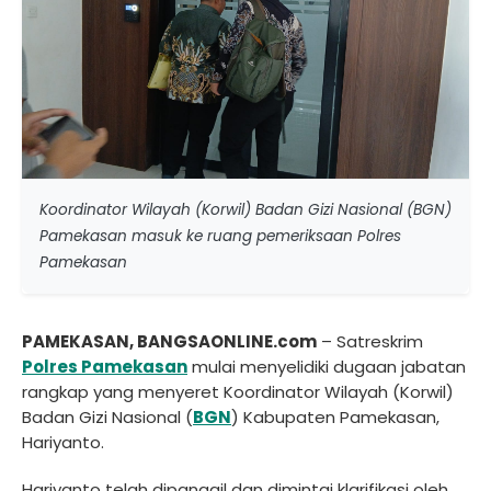
Koordinator Wilayah (Korwil) Badan Gizi Nasional (BGN)
Pamekasan masuk ke ruang pemeriksaan Polres
Pamekasan
PA
MEKASAN, BANGSAONLINE.com
– Satreskrim
Polres Pamekasan
mulai menyelidiki dugaan jabatan
rangkap yang menyeret Koordinator Wilayah (Korwil)
Badan Gizi Nasional (
BGN
) Kabupaten Pamekasan,
Hariyanto.
Hariyanto telah dipanggil dan dimintai klarifikasi oleh