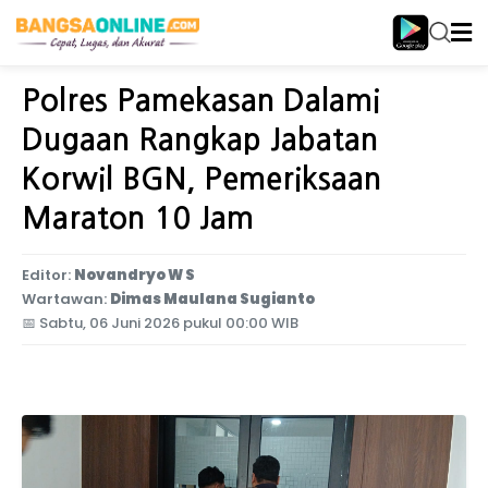
Home
Jawa Timur
Polres Pamekasan Dalami
Dugaan Rangkap Jabatan
Korwil BGN, Pemeriksaan
Maraton 10 Jam
Editor:
Novandryo W S
Wartawan:
Dimas Maulana Sugianto
📅
Sabtu, 06 Juni 2026 pukul 00:00 WIB