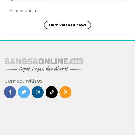
Memuat video...
Lihat Video Lainnya
Connect With Us