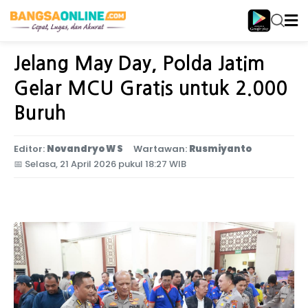
Home
Jawa Timur
Jelang May Day, Polda Jatim
Gelar MCU Gratis untuk 2.000
Buruh
Editor:
Novandryo W S
Wartawan:
Rusmiyanto
📅
Selasa, 21 April 2026 pukul 18:27 WIB