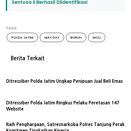
Sentosa II Berhasil Diidentifikasi
TAGS:
POLDA JATIM
MAY DAY
BURUH
MCU
Berita Terkait
Ditressiber Polda Jatim Ungkap Penipuan Jual Beli Emas
Ditressiber Polda Jatim Ringkus Pelaku Peretasan 147
Website
Raih Penghargaan, Satresnarkoba Polres Tanjung Perak
Komitmen Tingkatkan Kinerja