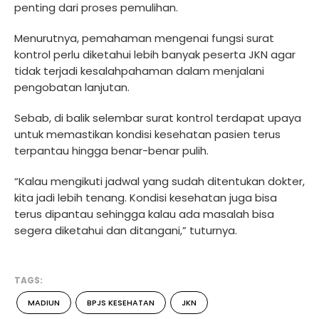
penting dari proses pemulihan.
Menurutnya, pemahaman mengenai fungsi surat
kontrol perlu diketahui lebih banyak peserta JKN agar
tidak terjadi kesalahpahaman dalam menjalani
pengobatan lanjutan.
Sebab, di balik selembar surat kontrol terdapat upaya
untuk memastikan kondisi kesehatan pasien terus
terpantau hingga benar-benar pulih.
“Kalau mengikuti jadwal yang sudah ditentukan dokter,
kita jadi lebih tenang. Kondisi kesehatan juga bisa
terus dipantau sehingga kalau ada masalah bisa
segera diketahui dan ditangani,” tuturnya.
TAGS:
MADIUN
BPJS KESEHATAN
JKN