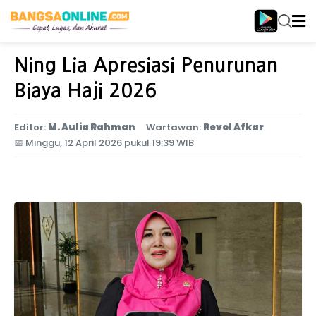
Home
Nasional
Ning Lia Apresiasi Penurunan
Biaya Haji 2026
Editor:
M. Aulia Rahman
Wartawan:
Revol Afkar
📅
Minggu, 12 April 2026 pukul 19:39 WIB