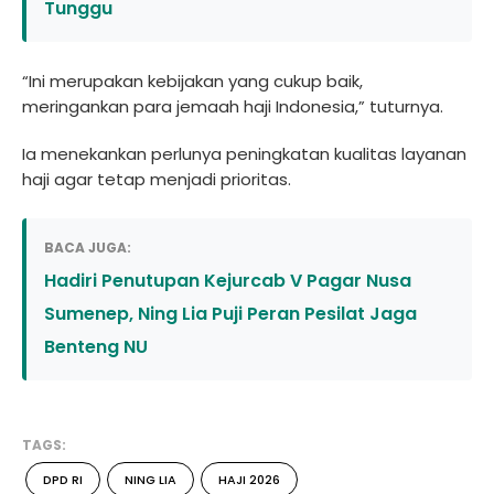
Tunggu
“Ini merupakan kebijakan yang cukup baik,
meringankan para jemaah haji Indonesia,” tuturnya.
Ia menekankan perlunya peningkatan kualitas layanan
haji agar tetap menjadi prioritas.
BACA JUGA:
Hadiri Penutupan Kejurcab V Pagar Nusa
Sumenep, Ning Lia Puji Peran Pesilat Jaga
Benteng NU
TAGS:
DPD RI
NING LIA
HAJI 2026