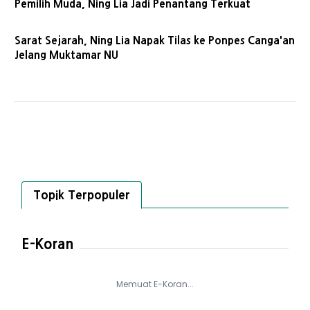
Pemilih Muda, Ning Lia Jadi Penantang Terkuat
Sarat Sejarah, Ning Lia Napak Tilas ke Ponpes Canga'an
Jelang Muktamar NU
Topik Terpopuler
E-Koran
Memuat E-Koran...