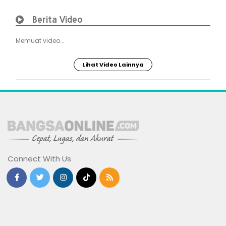
Berita Video
Memuat video...
Lihat Video Lainnya
Connect With Us