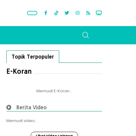
Topik Terpopuler
E-Koran
Memuat E-Koran...
Berita Video
Memuat video...
Lihat Video Lainnya