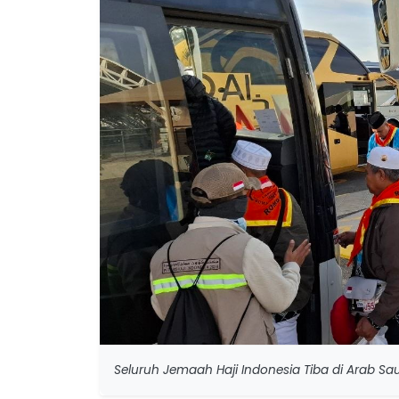
Seluruh Jemaah Haji Indonesia Tiba di Arab S