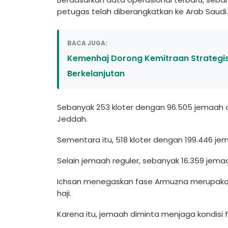
petugas telah diberangkatkan ke Arab Saudi.
BACA JUGA:
Kemenhaj Dorong Kemitraan Strategis 
Berkelanjutan
Sebanyak 253 kloter dengan 96.505 jemaah da
Jeddah.
Sementara itu, 518 kloter dengan 199.446 je
Selain jemaah reguler, sebanyak 16.359 jemaah
Ichsan menegaskan fase Armuzna merupakan
haji.
Karena itu, jemaah diminta menjaga kondisi 