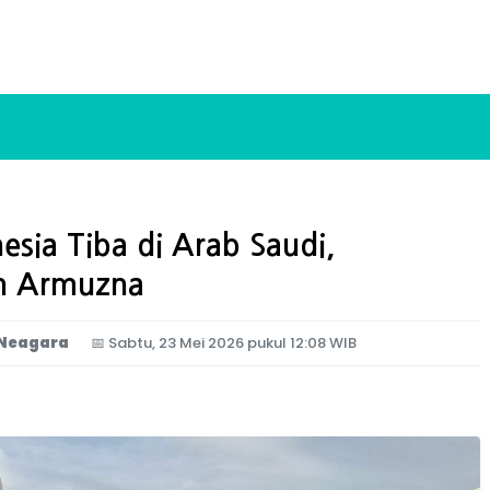
esia Tiba di Arab Saudi,
an Armuzna
 Neagara
📅
Sabtu, 23 Mei 2026 pukul 12:08 WIB