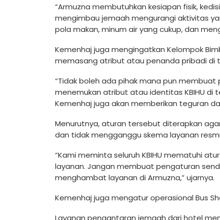
“Armuzna membutuhkan kesiapan fisik, kedis
mengimbau jemaah mengurangi aktivitas ya
pola makan, minum air yang cukup, dan meng
Kemenhaj juga mengingatkan Kelompok Bimbi
memasang atribut atau penanda pribadi di t
“Tidak boleh ada pihak mana pun membuat pe
menemukan atribut atau identitas KBIHU di 
Kemenhaj juga akan memberikan teguran dan 
Menurutnya, aturan tersebut diterapkan aga
dan tidak mengganggu skema layanan resmi
“Kami meminta seluruh KBIHU mematuhi atu
layanan. Jangan membuat pengaturan sen
menghambat layanan di Armuzna,” ujarnya.
Kemenhaj juga mengatur operasional Bus Sh
Layanan pengantaran jemaah dari hotel menu