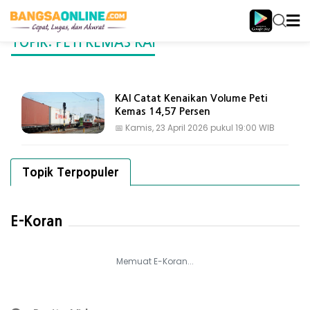
TOPIK: PETI KEMAS KAI
KAI Catat Kenaikan Volume Peti
Kemas 14,57 Persen
📅
Kamis, 23 April 2026 pukul 19:00 WIB
Topik Terpopuler
E-Koran
Memuat E-Koran...