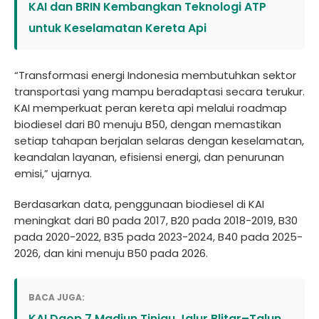
KAI dan BRIN Kembangkan Teknologi ATP
untuk Keselamatan Kereta Api
“Transformasi energi Indonesia membutuhkan sektor
transportasi yang mampu beradaptasi secara terukur.
KAI memperkuat peran kereta api melalui roadmap
biodiesel dari B0 menuju B50, dengan memastikan
setiap tahapan berjalan selaras dengan keselamatan,
keandalan layanan, efisiensi energi, dan penurunan
emisi,” ujarnya.
Berdasarkan data, penggunaan biodiesel di KAI
meningkat dari B0 pada 2017, B20 pada 2018-2019, B30
pada 2020-2022, B35 pada 2023-2024, B40 pada 2025-
2026, dan kini menuju B50 pada 2026.
BACA JUGA:
KAI Daop 7 Madiun Tinjau Jalur Blitar–Talun