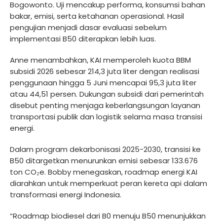
Bogowonto. Uji mencakup performa, konsumsi bahan
bakar, emisi, serta ketahanan operasional. Hasil
pengujian menjadi dasar evaluasi sebelum
implementasi B50 diterapkan lebih luas.
Anne menambahkan, KAI memperoleh kuota BBM
subsidi 2026 sebesar 214,3 juta liter dengan realisasi
penggunaan hingga 5 Juni mencapai 95,3 juta liter
atau 44,51 persen. Dukungan subsidi dari pemerintah
disebut penting menjaga keberlangsungan layanan
transportasi publik dan logistik selama masa transisi
energi.
Dalam program dekarbonisasi 2025-2030, transisi ke
B50 ditargetkan menurunkan emisi sebesar 133.676
ton CO₂e. Bobby menegaskan, roadmap energi KAI
diarahkan untuk memperkuat peran kereta api dalam
transformasi energi Indonesia.
“Roadmap biodiesel dari B0 menuju B50 menunjukkan