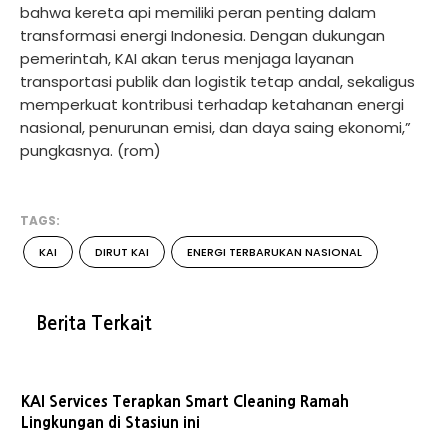
bahwa kereta api memiliki peran penting dalam
transformasi energi Indonesia. Dengan dukungan
pemerintah, KAI akan terus menjaga layanan
transportasi publik dan logistik tetap andal, sekaligus
memperkuat kontribusi terhadap ketahanan energi
nasional, penurunan emisi, dan daya saing ekonomi,”
pungkasnya. (rom)
TAGS:
KAI
DIRUT KAI
ENERGI TERBARUKAN NASIONAL
Berita Terkait
KAI Services Terapkan Smart Cleaning Ramah
Lingkungan di Stasiun ini