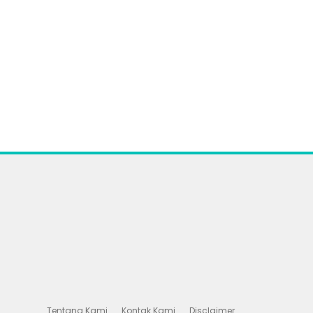
Tentang Kami
Kontak Kami
Disclaimer