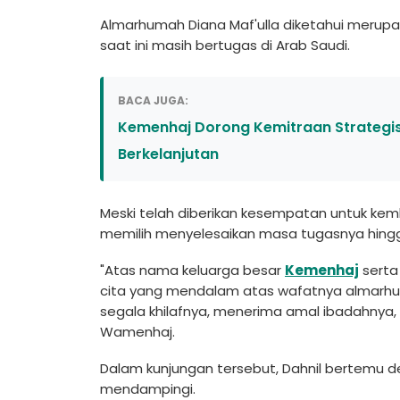
Almarhumah Diana Maf'ulla diketahui merupak
saat ini masih bertugas di Arab Saudi.
BACA JUGA:
Kemenhaj Dorong Kemitraan Strategis 
Berkelanjutan
Meski telah diberikan kesempatan untuk kem
memilih menyelesaikan masa tugasnya hingga 
"Atas nama keluarga besar
Kemenhaj
serta
cita yang mendalam atas wafatnya almarhu
segala khilafnya, menerima amal ibadahnya, 
Wamenhaj.
Dalam kunjungan tersebut, Dahnil bertemu d
mendampingi.