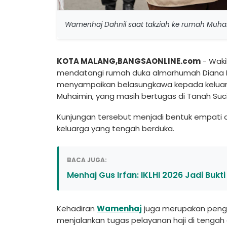
Wamenhaj Dahnil saat takziah ke rumah Muha
KOTA MALANG,BANGSAONLINE.com
- Waki
mendatangi rumah duka almarhumah Diana Maf
menyampaikan belasungkawa kepada keluarga
Muhaimin, yang masih bertugas di Tanah Suci
Kunjungan tersebut menjadi bentuk empati
keluarga yang tengah berduka.
BACA JUGA:
Menhaj Gus Irfan: IKLHI 2026 Jadi Bukt
Kehadiran
Wamenhaj
juga merupakan pengh
menjalankan tugas pelayanan haji di tenga