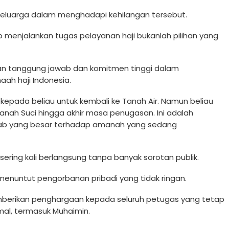
keluarga dalam menghadapi kehilangan tersebut.
 menjalankan tugas pelayanan haji bukanlah pilihan yang
kan tanggung jawab dan komitmen tinggi dalam
h haji Indonesia.
pada beliau untuk kembali ke Tanah Air. Namun beliau
anah Suci hingga akhir masa penugasan. Ini adalah
awab yang besar terhadap amanah yang sedang
sering kali berlangsung tanpa banyak sorotan publik.
menuntut pengorbanan pribadi yang tidak ringan.
mberikan penghargaan kepada seluruh petugas yang tetap
al, termasuk Muhaimin.