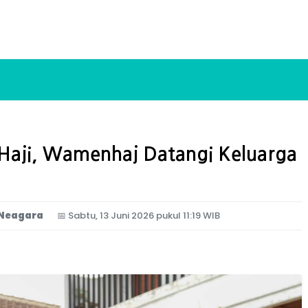
s Haji, Wamenhaj Datangi Keluarga
g
 Neagara
📅
Sabtu, 13 Juni 2026 pukul 11:19 WIB