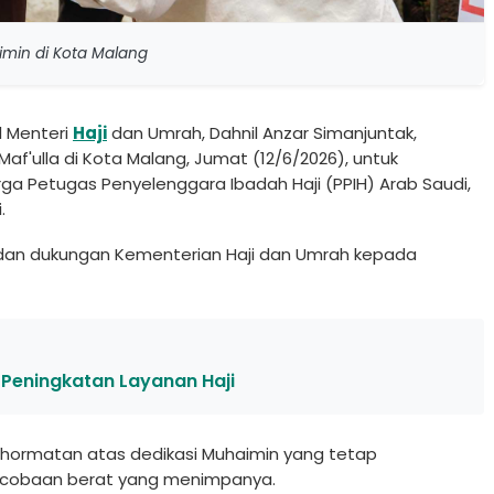
imin di Kota Malang
l Menteri
Haji
dan Umrah, Dahnil Anzar Simanjuntak,
'ulla di Kota Malang, Jumat (12/6/2026), untuk
 Petugas Penyelenggara Ibadah Haji (PPIH) Arab Saudi,
.
 dan dukungan Kementerian Haji dan Umrah kepada
i Peningkatan Layanan Haji
ormatan atas dedikasi Muhaimin yang tetap
h cobaan berat yang menimpanya.