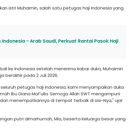
an istri Muhaimin, salah satu petugas haji Indonesia yang
Indonesia - Arab Saudi, Perkuat Rantai Pasok Haji
bali ke Indonesia setelah menerima kabar duka, Muhaimin
berakhir pada 2 Juli 2026.
 seluruh petugas haji Indonesia, kami menyampaikan duka
mah Ibu Diana Maf'ulla. Semoga Allah SWT mengampuni
dan menempatkannya di tempat terbaik di sisi-Nya," ujar
engan putri almarhumah, Mia, beserta keluarga besar yang