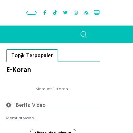
Topik Terpopuler
E-Koran
Memuat E-Koran...
Berita Video
Memuat video...
Lihat Video Lainnya