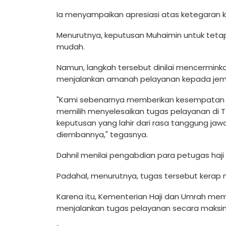
Ia menyampaikan apresiasi atas ketegaran 
Menurutnya, keputusan Muhaimin untuk tetap
mudah.
Namun, langkah tersebut dinilai mencermin
menjalankan amanah pelayanan kepada jemaa
"Kami sebenarnya memberikan kesempatan ke
memilih menyelesaikan tugas pelayanan di T
keputusan yang lahir dari rasa tanggung j
diembannya," tegasnya.
Dahnil menilai pengabdian para petugas haji 
Padahal, menurutnya, tugas tersebut kerap 
Karena itu, Kementerian Haji dan Umrah me
menjalankan tugas pelayanan secara maksim