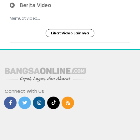
Berita Video
Memuat video...
Lihat Video Lainnya
Connect With Us