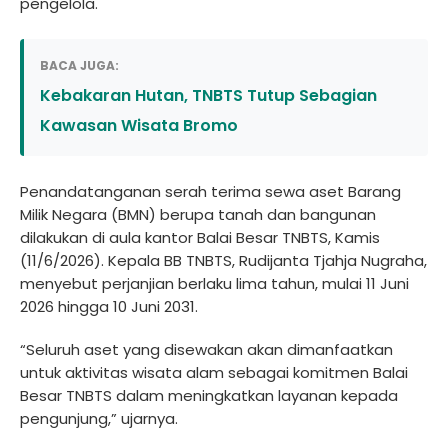
pengelola.
BACA JUGA:
Kebakaran Hutan, TNBTS Tutup Sebagian
Kawasan Wisata Bromo
Penandatanganan serah terima sewa aset Barang
Milik Negara (BMN) berupa tanah dan bangunan
dilakukan di aula kantor Balai Besar TNBTS, Kamis
(11/6/2026). Kepala BB TNBTS, Rudijanta Tjahja Nugraha,
menyebut perjanjian berlaku lima tahun, mulai 11 Juni
2026 hingga 10 Juni 2031.
“Seluruh aset yang disewakan akan dimanfaatkan
untuk aktivitas wisata alam sebagai komitmen Balai
Besar TNBTS dalam meningkatkan layanan kepada
pengunjung,” ujarnya.