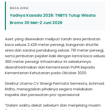
BACA JUGA:
Yadnya Kasada 2026: TNBTS Tutup Wisata
Bromo 30 Mei-2 Juni 2026
Aset yang disewakan meliputi tanah area jembatan
kaca seluas 2.429 meter persegi, bangunan shuttle
area dan sarana pendukung seluas 791 meter persegi,
serta jembatan pejalan kaki dengan lantai kaca seluas
360 meter persegi. Infrastruktur ini sebelumnya
diserahterimakan dari Kementerian PUPR kepada
Kementerian Kehutanan pada Oktober 2025.
Direktur Utama CV Sinergi Permata Semesta, Achmad
Ridho, menegaskan pihaknya segera melakukan
inspeksi dan perawatan pra-operasional.
“Dalam waktu dekat sebelum dan menjelang musim