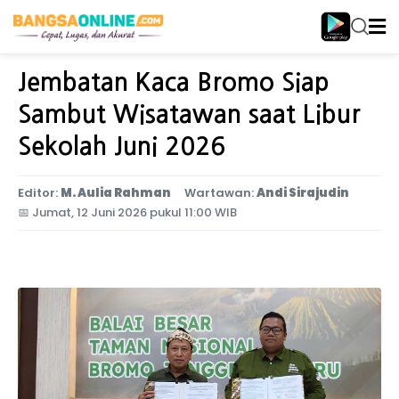
Home
Jawa Timur
Jembatan Kaca Bromo Siap
Sambut Wisatawan saat Libur
Sekolah Juni 2026
Editor:
M. Aulia Rahman
Wartawan:
Andi Sirajudin
📅
Jumat, 12 Juni 2026 pukul 11:00 WIB