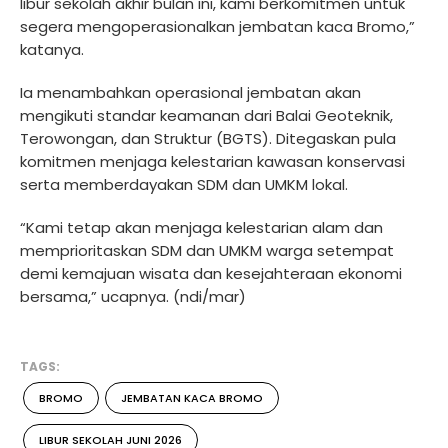
libur sekolah akhir bulan ini, kami berkomitmen untuk
segera mengoperasionalkan jembatan kaca Bromo,”
katanya.
Ia menambahkan operasional jembatan akan
mengikuti standar keamanan dari Balai Geoteknik,
Terowongan, dan Struktur (BGTS). Ditegaskan pula
komitmen menjaga kelestarian kawasan konservasi
serta memberdayakan SDM dan UMKM lokal.
“Kami tetap akan menjaga kelestarian alam dan
memprioritaskan SDM dan UMKM warga setempat
demi kemajuan wisata dan kesejahteraan ekonomi
bersama,” ucapnya. (ndi/mar)
TAGS:
BROMO
JEMBATAN KACA BROMO
LIBUR SEKOLAH JUNI 2026