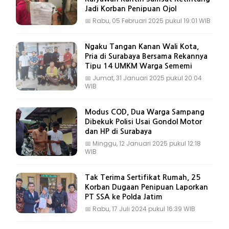
Jadi Korban Penipuan Ojol
📅
Rabu, 05 Februari 2025 pukul 19:01 WIB
Ngaku Tangan Kanan Wali Kota,
Pria di Surabaya Bersama Rekannya
Tipu 14 UMKM Warga Sememi
📅
Jumat, 31 Januari 2025 pukul 20:04
WIB
Modus COD, Dua Warga Sampang
Dibekuk Polisi Usai Gondol Motor
dan HP di Surabaya
📅
Minggu, 12 Januari 2025 pukul 12:18
WIB
Tak Terima Sertifikat Rumah, 25
Korban Dugaan Penipuan Laporkan
PT SSA ke Polda Jatim
📅
Rabu, 17 Juli 2024 pukul 16:39 WIB