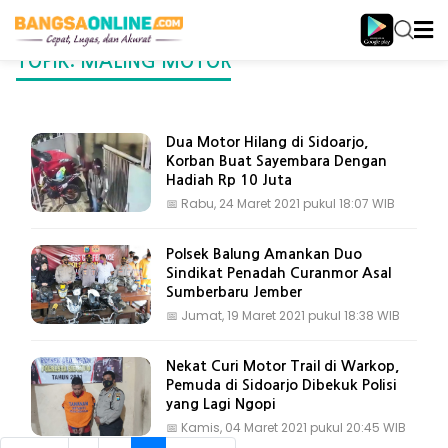
TOPIK: MALING MOTOR
Dua Motor Hilang di Sidoarjo,
Korban Buat Sayembara Dengan
Hadiah Rp 10 Juta
📅
Rabu, 24 Maret 2021 pukul 18:07 WIB
Polsek Balung Amankan Duo
Sindikat Penadah Curanmor Asal
Sumberbaru Jember
📅
Jumat, 19 Maret 2021 pukul 18:38 WIB
Nekat Curi Motor Trail di Warkop,
Pemuda di Sidoarjo Dibekuk Polisi
yang Lagi Ngopi
📅
Kamis, 04 Maret 2021 pukul 20:45 WIB