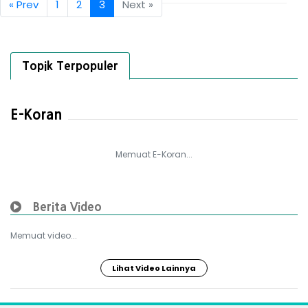
« Prev
1
2
3
Next »
Topik Terpopuler
E-Koran
Memuat E-Koran...
Berita Video
Memuat video...
Lihat Video Lainnya