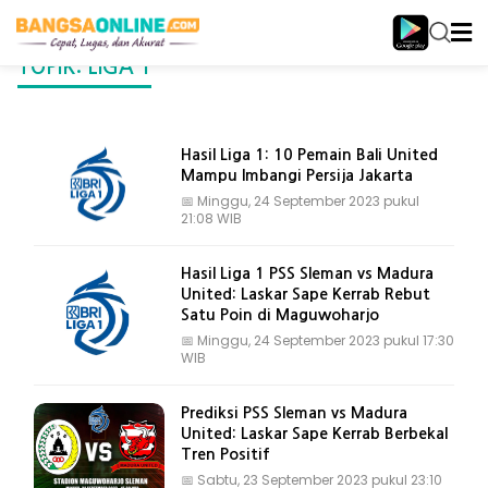
TOPIK: LIGA 1
Hasil Liga 1: 10 Pemain Bali United
Mampu Imbangi Persija Jakarta
📅
Minggu, 24 September 2023 pukul
21:08 WIB
Hasil Liga 1 PSS Sleman vs Madura
United: Laskar Sape Kerrab Rebut
Satu Poin di Maguwoharjo
📅
Minggu, 24 September 2023 pukul 17:30
WIB
Prediksi PSS Sleman vs Madura
United: Laskar Sape Kerrab Berbekal
Tren Positif
📅
Sabtu, 23 September 2023 pukul 23:10