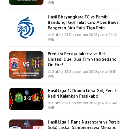
WIB
Hasil Bhayangkara FC vs Persib
Bandung: Gol Telat Ciro Alves Bawa
Pangeran Biru Raih Tiga Poin
📅
Sabtu, 23 September 2023 pukul 21:42
WIB
Prediksi Persija Jakarta vs Bali
United: Duel Dua Tim yang Sedang
On Fire!
📅
Sabtu, 23 September 2023 pukul 19:51
WIB
Hasil Liga 1: Drama Lima Gol, Persik
Kediri Kalahkan Persikabo
📅
Sabtu, 23 September 2023 pukul 17:40
WIB
Hasil Liga 1 Rans Nusantara vs Persis
Solo: Laskar Sambernyawa Menang