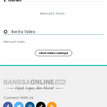
Memuat E-Koran...
Berita Video
Memuat video...
Lihat Video Lainnya
Connect With Us