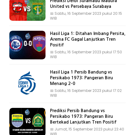
Prediksi Derbi Suramadu Madura
United vs Persebaya Surabaya
📅
Sabtu, 16 September 2023 pukul 20:15
WIB
Hasil Liga 1: Ditahan Imbang Persita,
Arema FC Gagal Lanjutkan Tren
Positif
📅
Sabtu, 16 September 2023 pukul 17:50
WIB
Hasil Liga 1 Persib Bandung vs
Persikabo 1973: Pangeran Biru
Menang 2-0
📅
Sabtu, 16 September 2023 pukul 17:02
WIB
Prediksi Persib Bandung vs
Persikabo 1973: Pangeran Biru
Bertekad Lanjutkan Tren Positif
📅
Jumat, 15 September 2023 pukul 23:40
WIB