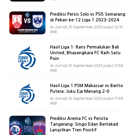
Prediksi Persis Solo vs PSIS Semarang
di Pekan ke-12 Liga 1 2023-2024
📅
Jumat, 15 September 2023 pukul 22:13
WIB
Hasil Liga 1: Rans Permalukan Bali
United, Bhayangkara FC Raih Satu
Poin
📅
Jumat, 15 September 2023 pukul 21:58
WIB
Hasil Liga 1 PSM Makassar vs Barito
Putera: Juku Eja Menang 2-0
📅
Jumat, 15 September 2023 pukul 17:56
WIB
Prediksi Arema FC vs Persita
Tangerang: Singo Edan Bertekad
Lanjutkan Tren Positif