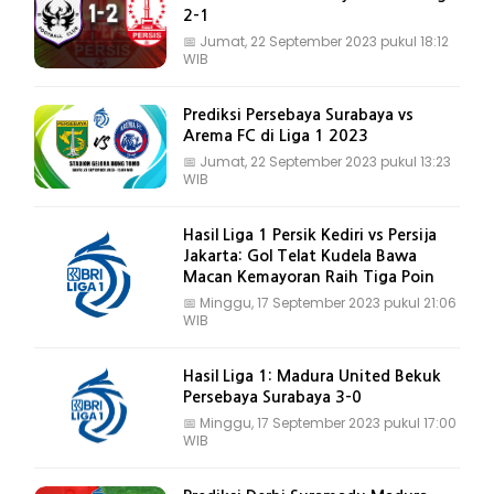
2-1
📅
Jumat, 22 September 2023 pukul 18:12
WIB
Prediksi Persebaya Surabaya vs
Arema FC di Liga 1 2023
📅
Jumat, 22 September 2023 pukul 13:23
WIB
Hasil Liga 1 Persik Kediri vs Persija
Jakarta: Gol Telat Kudela Bawa
Macan Kemayoran Raih Tiga Poin
📅
Minggu, 17 September 2023 pukul 21:06
WIB
Hasil Liga 1: Madura United Bekuk
Persebaya Surabaya 3-0
📅
Minggu, 17 September 2023 pukul 17:00
WIB