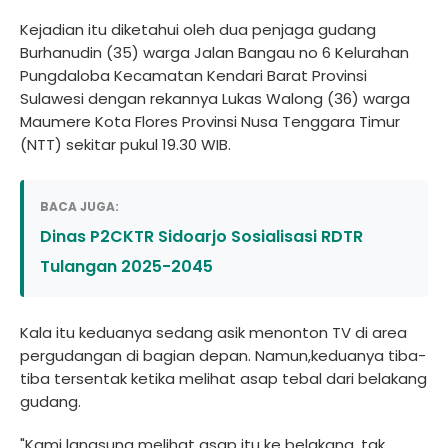
Kejadian itu diketahui oleh dua penjaga gudang
Burhanudin (35) warga Jalan Bangau no 6 Kelurahan
Pungdaloba Kecamatan Kendari Barat Provinsi
Sulawesi dengan rekannya Lukas Walong (36) warga
Maumere Kota Flores Provinsi Nusa Tenggara Timur
(NTT) sekitar pukul 19.30 WIB.
BACA JUGA:
Dinas P2CKTR Sidoarjo Sosialisasi RDTR
Tulangan 2025-2045
Kala itu keduanya sedang asik menonton TV di area
pergudangan di bagian depan. Namun,keduanya tiba-
tiba tersentak ketika melihat asap tebal dari belakang
gudang.
"Kami langsung melihat asap itu ke belakang, tak