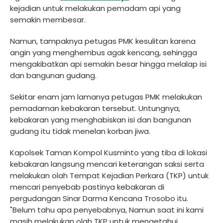
kejadian untuk melakukan pemadam api yang
semakin membesar.
Namun, tampaknya petugas PMK kesulitan karena
angin yang menghembus agak kencang, sehingga
mengakibatkan api semakin besar hingga melalap isi
dan bangunan gudang.
Sekitar enam jam lamanya petugas PMK melakukan
pemadaman kebakaran tersebut. Untungnya,
kebakaran yang menghabiskan isi dan bangunan
gudang itu tidak menelan korban jiwa.
Kapolsek Taman Kompol Kusminto yang tiba di lokasi
kebakaran langsung mencari keterangan saksi serta
melakukan olah Tempat Kejadian Perkara (TKP) untuk
mencari penyebab pastinya kebakaran di
pergudangan Sinar Darma Kencana Trosobo itu.
"Belum tahu apa penyebabnya, Namun saat ini kami
masih melakukan olah TKP untuk mengetahui