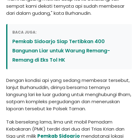
sempat kami dekati ternyata api sudah membesar
dari dalam gudang," kata Burhanudin.
BACA JUGA:
Pemkab Sidoarjo Siap Tertibkan 400
Bangunan Liar untuk Warung Remang-
Remang di Eks Tol HK
Dengan kondisi api yang sedang membesar tersebut,
lanjut Burhanuddin, dirinya bersama temanya
langsung lari ke luar gudang untuk menghubungi Ilham,
satpam kompleks pergudangan dan meneruskan
laporan tersebut ke Polsek Taman.
Tak berselang lama, lima unit mobil Pemadam
Kebakaran (PMK) terdiri dari dua dari Trias Krian dan
tiga unit milik
Pemkab Sidoarjo
mendatangi lokasi