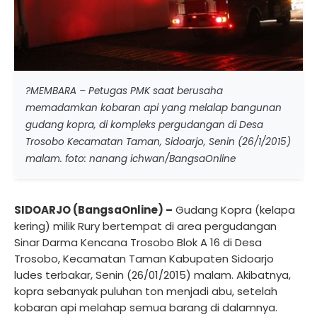
?MEMBARA – Petugas PMK saat berusaha
memadamkan kobaran api yang melalap bangunan
gudang kopra, di kompleks pergudangan di Desa
Trosobo Kecamatan Taman, Sidoarjo, Senin (26/1/2015)
malam. foto: nanang ichwan/BangsaOnline
SIDOARJO (BangsaOnline) –
Gudang Kopra (kelapa
kering) milik Rury bertempat di area pergudangan
Sinar Darma Kencana Trosobo Blok A 16 di Desa
Trosobo, Kecamatan Taman Kabupaten Sidoarjo
ludes terbakar, Senin (26/01/2015) malam. Akibatnya,
kopra sebanyak puluhan ton menjadi abu, setelah
kobaran api melahap semua barang di dalamnya.