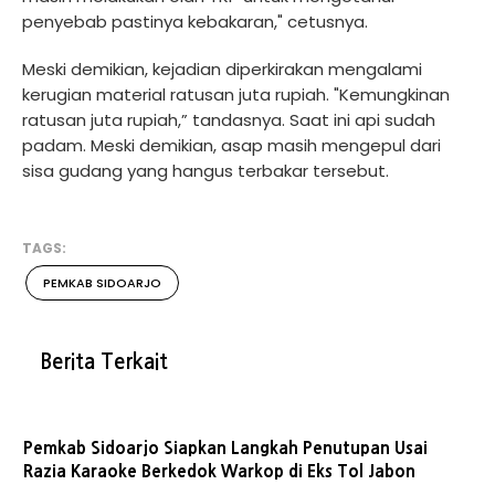
penyebab pastinya kebakaran," cetusnya.
Meski demikian, kejadian diperkirakan mengalami
kerugian material ratusan juta rupiah. "Kemungkinan
ratusan juta rupiah,” tandasnya. Saat ini api sudah
padam. Meski demikian, asap masih mengepul dari
sisa gudang yang hangus terbakar tersebut.
TAGS:
PEMKAB SIDOARJO
Berita Terkait
Pemkab Sidoarjo Siapkan Langkah Penutupan Usai
Razia Karaoke Berkedok Warkop di Eks Tol Jabon