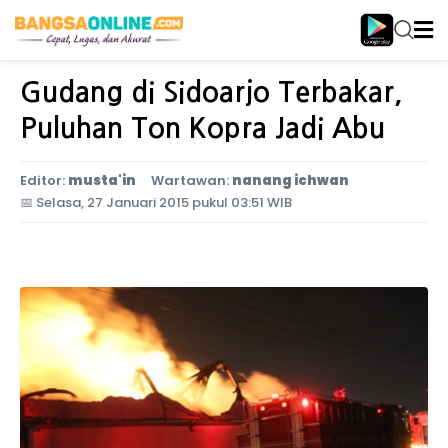
Home
Jatim Metro
Gudang di Sidoarjo Terbakar,
Puluhan Ton Kopra Jadi Abu
Editor:
musta'in
Wartawan:
nanang ichwan
📅
Selasa, 27 Januari 2015 pukul 03:51 WIB