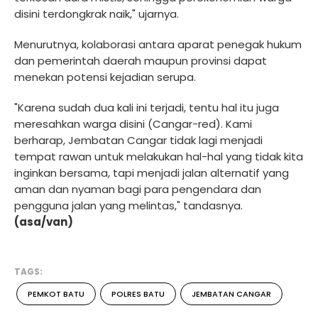
disini terdongkrak naik," ujarnya.
Menurutnya, kolaborasi antara aparat penegak hukum
dan pemerintah daerah maupun provinsi dapat
menekan potensi kejadian serupa.
"Karena sudah dua kali ini terjadi, tentu hal itu juga
meresahkan warga disini (Cangar-red). Kami
berharap, Jembatan Cangar tidak lagi menjadi
tempat rawan untuk melakukan hal-hal yang tidak kita
inginkan bersama, tapi menjadi jalan alternatif yang
aman dan nyaman bagi para pengendara dan
pengguna jalan yang melintas," tandasnya.
(asa/van)
TAGS:
PEMKOT BATU
POLRES BATU
JEMBATAN CANGAR