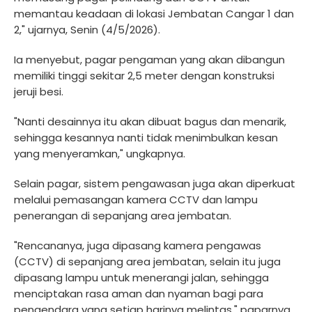
memantau keadaan di lokasi Jembatan Cangar 1 dan
2," ujarnya, Senin (4/5/2026).
Ia menyebut, pagar pengaman yang akan dibangun
memiliki tinggi sekitar 2,5 meter dengan konstruksi
jeruji besi.
"Nanti desainnya itu akan dibuat bagus dan menarik,
sehingga kesannya nanti tidak menimbulkan kesan
yang menyeramkan," ungkapnya.
Selain pagar, sistem pengawasan juga akan diperkuat
melalui pemasangan kamera CCTV dan lampu
penerangan di sepanjang area jembatan.
"Rencananya, juga dipasang kamera pengawas
(CCTV) di sepanjang area jembatan, selain itu juga
dipasang lampu untuk menerangi jalan, sehingga
menciptakan rasa aman dan nyaman bagi para
pengendara yang setiap harinya melintas," paparnya.