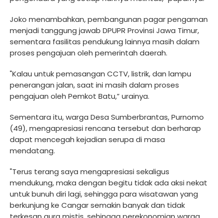
Joko menambahkan, pembangunan pagar pengaman
menjadi tanggung jawab DPUPR Provinsi Jawa Timur,
sementara fasilitas pendukung lainnya masih dalam
proses pengajuan oleh pemerintah daerah.
"Kalau untuk pemasangan CCTV, listrik, dan lampu
penerangan jalan, saat ini masih dalam proses
pengajuan oleh Pemkot Batu,” urainya.
Sementara itu, warga Desa Sumberbrantas, Purnomo
(49), mengapresiasi rencana tersebut dan berharap
dapat mencegah kejadian serupa di masa
mendatang.
"Terus terang saya mengapresiasi sekaligus
mendukung, maka dengan begitu tidak ada aksi nekat
untuk bunuh diri lagi, sehingga para wisatawan yang
berkunjung ke Cangar semakin banyak dan tidak
terkesan aura mistis, sehingga perekonomian warga