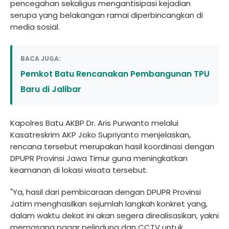
pencegahan sekaligus mengantisipasi kejadian
serupa yang belakangan ramai diperbincangkan di
media sosial.
BACA JUGA:
Pemkot Batu Rencanakan Pembangunan TPU
Baru di Jalibar
Kapolres Batu AKBP Dr. Aris Purwanto melalui
Kasatreskrim AKP Joko Supriyanto menjelaskan,
rencana tersebut merupakan hasil koordinasi dengan
DPUPR Provinsi Jawa Timur guna meningkatkan
keamanan di lokasi wisata tersebut.
"Ya, hasil dari pembicaraan dengan DPUPR Provinsi
Jatim menghasilkan sejumlah langkah konkret yang,
dalam waktu dekat ini akan segera direalisasikan, yakni
memasang pagar pelindung dan CCTV untuk