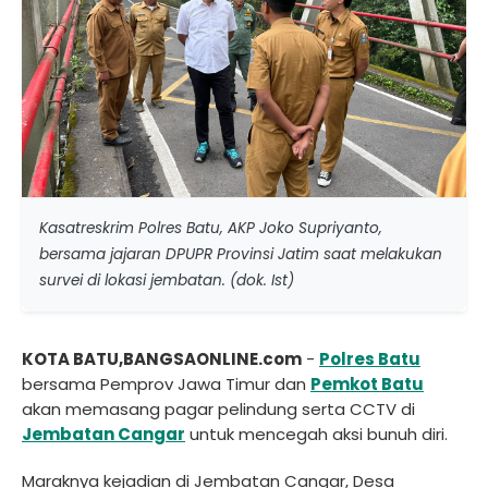
Kasatreskrim Polres Batu, AKP Joko Supriyanto,
bersama jajaran DPUPR Provinsi Jatim saat melakukan
survei di lokasi jembatan. (dok. Ist)
KOTA BATU,BANGSAONLINE.com
-
Polres Batu
bersama Pemprov Jawa Timur dan
Pemkot Batu
akan memasang pagar pelindung serta CCTV di
Jembatan Cangar
untuk mencegah aksi bunuh diri.
Maraknya kejadian di Jembatan Cangar, Desa