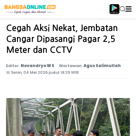
Home
Jawa Timur
Cegah Aksi Nekat, Jembatan
Cangar Dipasangi Pagar 2,5
Meter dan CCTV
Editor:
Novandryo W S
Wartawan:
Agus Salimullah
📅
Senin, 04 Mei 2026 pukul 18:29 WIB