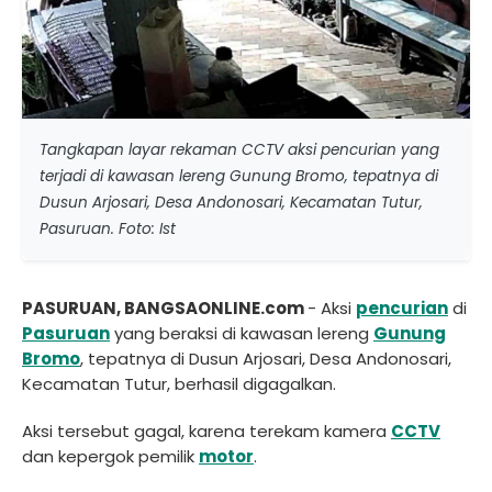
Tangkapan layar rekaman CCTV aksi pencurian yang
terjadi di kawasan lereng Gunung Bromo, tepatnya di
Dusun Arjosari, Desa Andonosari, Kecamatan Tutur,
Pasuruan. Foto: Ist
PASURUAN, BANGSAONLINE.com
- Aksi
pencurian
di
Pasuruan
yang beraksi di kawasan lereng
Gunung
Bromo
, tepatnya di Dusun Arjosari, Desa Andonosari,
Kecamatan Tutur, berhasil digagalkan.
Aksi tersebut gagal, karena terekam kamera
CCTV
dan kepergok pemilik
motor
.