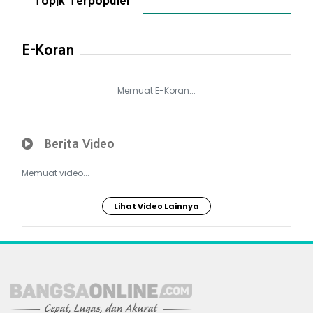
Topik Terpopuler
E-Koran
Memuat E-Koran...
Berita Video
Memuat video...
Lihat Video Lainnya