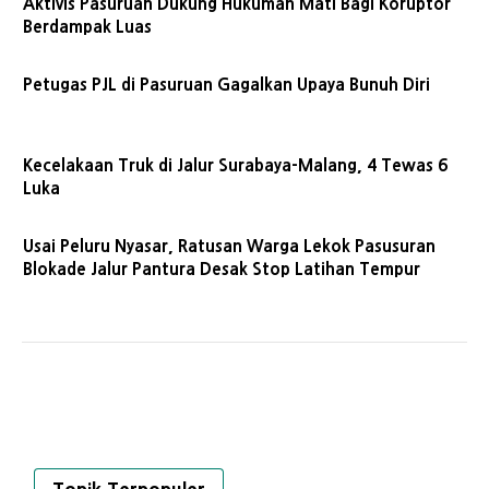
Aktivis Pasuruan Dukung Hukuman Mati Bagi Koruptor
Berdampak Luas
Petugas PJL di Pasuruan Gagalkan Upaya Bunuh Diri
Kecelakaan Truk di Jalur Surabaya-Malang, 4 Tewas 6
Luka
Usai Peluru Nyasar, Ratusan Warga Lekok Pasusuran
Blokade Jalur Pantura Desak Stop Latihan Tempur