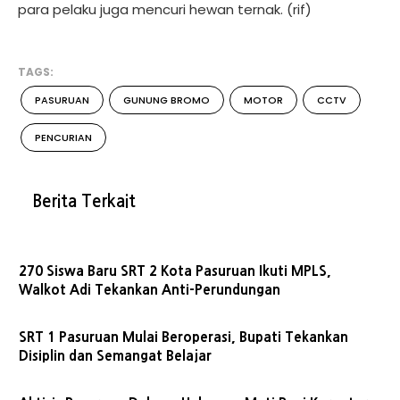
para pelaku juga mencuri hewan ternak. (rif)
TAGS:
PASURUAN
GUNUNG BROMO
MOTOR
CCTV
PENCURIAN
Berita Terkait
270 Siswa Baru SRT 2 Kota Pasuruan Ikuti MPLS,
Walkot Adi Tekankan Anti-Perundungan
SRT 1 Pasuruan Mulai Beroperasi, Bupati Tekankan
Disiplin dan Semangat Belajar