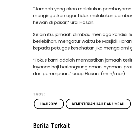
“Jamaah yang akan melakukan pembayaran d
mengingatkan agar tidak melakukan pembaya
hewan di pasar,” urai Hasan.
Selain itu, jamaah diimbau menjaga kondisi 
berlebihan, mengatur waktu ke Masjidil Har
kepada petugas kesehatan jika mengalami
“Fokus kami adalah memastikan jamaah terlin
layanan haji berlangsung aman, nyaman, profe
dan perempuan,” ucap Hasan. (msn/mar)
TAGS:
HAJI 2026
KEMENTERIAN HAJI DAN UMRAH
Berita Terkait