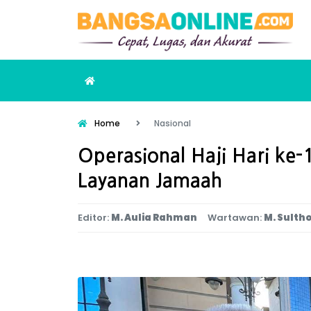
Home
Nasional
Operasional Haji Hari ke
Layanan Jamaah
Editor:
M. Aulia Rahman
Wartawan:
M. Sulth