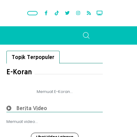
Topik Terpopuler
E-Koran
Memuat E-Koran...
Berita Video
Memuat video...
Lihat Video Lainnya