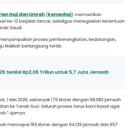
ian Haji dan Umrah
(
Kemenhaj
) memastikan
hari ke-12 berjalan lancar, sekaligus menegaskan ketentuan
rab Saudi.
, menyampaikan proses pemberangkatan, kedatangan,
u Makkah berlangsung tertib.
6 Senilai Rp2,06 Triliun untuk 5,7 Juta Jemaah
at, 1 Mei 2026, sebanyak 175 kloter dengan 68.082 jamaah
tkan ke Tanah Suci. Seluruh proses terus kami kawal agar
h,” ujarnya.
nah mencapai 165 kloter dengan 64.129 jamaah dan 657