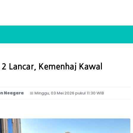
-12 Lancar, Kemenhaj Kawal
on Neagara
📅
Minggu, 03 Mei 2026 pukul 11:30 WIB