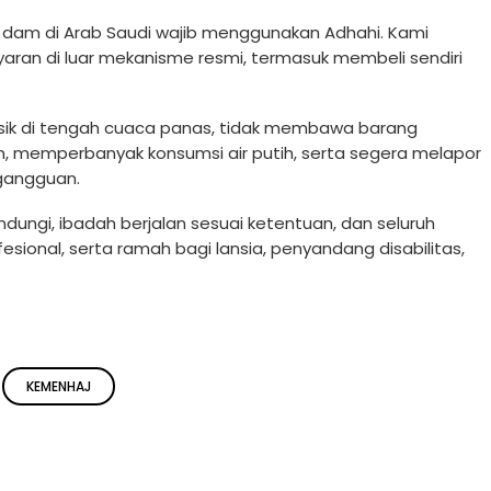
am di Arab Saudi wajib menggunakan Adhahi. Kami
ran di luar mekanisme resmi, termasuk membeli sendiri
fisik di tengah cuaca panas, tidak membawa barang
am, memperbanyak konsumsi air putih, serta segera melapor
 gangguan.
dungi, ibadah berjalan sesuai ketentuan, dan seluruh
sional, serta ramah bagi lansia, penyandang disabilitas,
KEMENHAJ