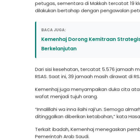
petugas, sementara di Makkah tercatat 19 k
dilakukan bertahap dengan pengawalan petuga
BACA JUGA:
Kemenhaj Dorong Kemitraan Strategis 
Berkelanjutan
Dari sisi kesehatan, tercatat 5.576 jamaah menj
RSAS. Saat ini, 39 jamaah masih dirawat di R
Kemenhaj juga menyampaikan duka cita atas
wafat menjadi tujuh orang.
“Innalillahi wa inna ilaihi raji’un. Semoga 
ditinggalkan diberikan ketabahan,” kata Hasa
Terkait ibadah, Kemenhaj menegaskan pemba
Pemerintah Arab Saudi.