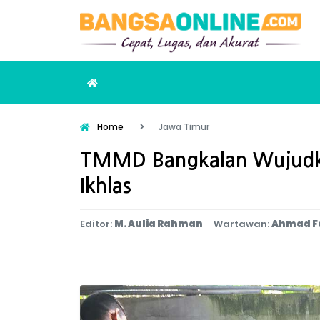
Home
Jawa Timur
TMMD Bangkalan Wujudkan
Ikhlas
Editor:
M. Aulia Rahman
Wartawan:
Ahmad F