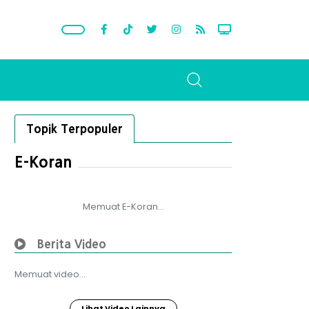
Topik Terpopuler
E-Koran
Memuat E-Koran...
Berita Video
Memuat video...
Lihat Video Lainnya