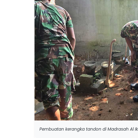
Pembuatan kerangka tandon di Madrasah Al Ik