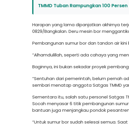
TMMD Tuban Rampungkan 100 Persen
Harapan yang lama dipanjatkan akhirnya te
0829/Bangkalan. Deru mesin bor menggantik
Pembangunan sumur bor dan tandon air kini
“Alhamdulillah, seperti ada cahaya yang men
Baginnya, ini bukan sekadar proyek pemban
“Sentuhan dari pemerintah, belum pernah ad
sembari menatap anggota Satgas TMMD yang
Sementara itu, salah satu personel Satgas
Socah menyasar 6 titik pembangunan sumur bor
bantuan juga menjangkau pondok pesantren,
“Untuk sumur bor sudah selesai semua. Saat 