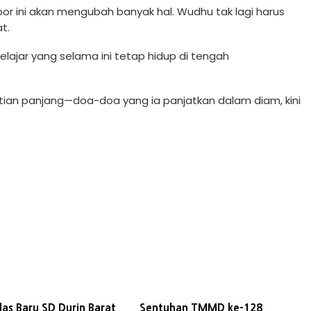
 bor ini akan mengubah banyak hal. Wudhu tak lagi harus
at.
lajar yang selama ini tetap hidup di tengah
nantian panjang—doa-doa yang ia panjatkan dalam diam, kini
las Baru SD Durin Barat
Sentuhan TMMD ke-128