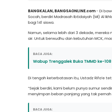
BANGKALAN, BANGSAONLINE.com
- Di ba
Socah, berdiri Madrasah Ibtidaiyah (MI) Al Ikh
bagi 141 siswa.
Namun, selama lebih dari 3 dekade, mereka 
air. Untuk berwudhu dan kebutuhan MCK, ma
BACA JUGA:
Wabup Trenggalek Buka TMMD ke-108 di
Di tengah keterbatasan itu, Ustadz Rifa’e t
“Sejak berdiri, kami belum punya sumur sendi
menyimpan beban panjang yang tak pernah 
BACA JUGA: