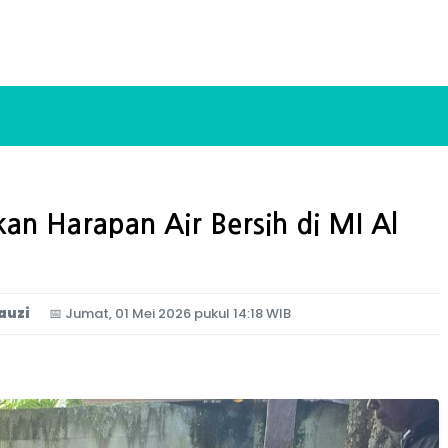
 Harapan Air Bersih di MI Al
auzi
📅
Jumat, 01 Mei 2026 pukul 14:18 WIB