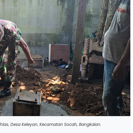
hlas, Desa Keleyan, Kecamatan Socah, Bangkalan.