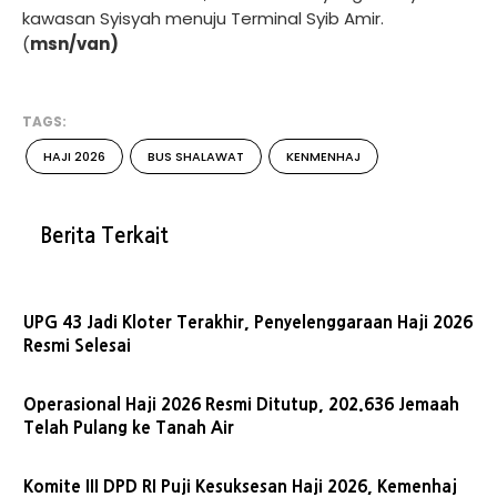
kawasan Syisyah menuju Terminal Syib Amir.
(
msn/van)
TAGS:
HAJI 2026
BUS SHALAWAT
KENMENHAJ
Berita Terkait
UPG 43 Jadi Kloter Terakhir, Penyelenggaraan Haji 2026
Resmi Selesai
Operasional Haji 2026 Resmi Ditutup, 202.636 Jemaah
Telah Pulang ke Tanah Air
Komite III DPD RI Puji Kesuksesan Haji 2026, Kemenhaj