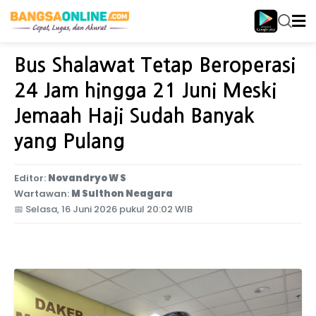
Home
Internasional
Bus Shalawat Tetap Beroperasi
24 Jam hingga 21 Juni Meski
Jemaah Haji Sudah Banyak
yang Pulang
Editor:
Novandryo W S
Wartawan:
M Sulthon Neagara
📅
Selasa, 16 Juni 2026 pukul 20:02 WIB