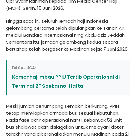
ujar Syarif Rahman kepada Tim Media Center Haji
(MCH), Senin, 15 Juni 2026.
Hingga saat ini, seluruh jemaah haji Indonesia
gelombang pertama telah dipulangkan ke Tanah Air
melalui Bandara Internasional King Abdulaziz Jeddah.
Sementara itu, jemaah gelombang kedua secara
bertahap telah bergeser ke Madinah sejak 7 Juni 2026.
BACA JUGA:
Kemenhaj Imbau PPIU Tertib Operasional di
Terminal 2F Soekarno-Hatta
Meski jumlah penumpang semakin berkurang, PPIH
tetap menyiapkan armada bus sesuai kebutuhan.
Pada fase akhir operasional nanti, sebanyak 52 unit
bus shalawat akan disiagakan untuk melayani kloter
terakhir yang diberangkatkan menuju Madinah pada 21