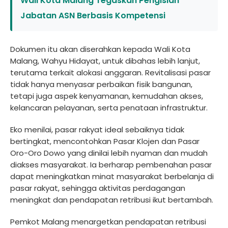
Wali Kota Malang Tegaskan Pengisian
Jabatan ASN Berbasis Kompetensi
Dokumen itu akan diserahkan kepada Wali Kota
Malang, Wahyu Hidayat, untuk dibahas lebih lanjut,
terutama terkait alokasi anggaran. Revitalisasi pasar
tidak hanya menyasar perbaikan fisik bangunan,
tetapi juga aspek kenyamanan, kemudahan akses,
kelancaran pelayanan, serta penataan infrastruktur.
Eko menilai, pasar rakyat ideal sebaiknya tidak
bertingkat, mencontohkan Pasar Klojen dan Pasar
Oro-Oro Dowo yang dinilai lebih nyaman dan mudah
diakses masyarakat. Ia berharap pembenahan pasar
dapat meningkatkan minat masyarakat berbelanja di
pasar rakyat, sehingga aktivitas perdagangan
meningkat dan pendapatan retribusi ikut bertambah.
Pemkot Malang menargetkan pendapatan retribusi