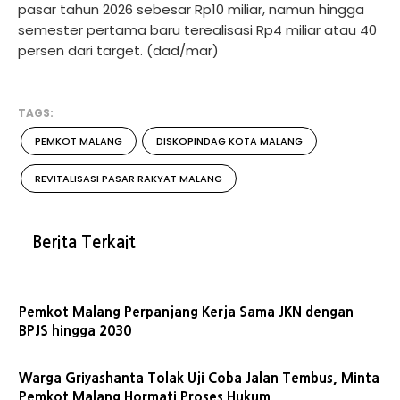
pasar tahun 2026 sebesar Rp10 miliar, namun hingga
semester pertama baru terealisasi Rp4 miliar atau 40
persen dari target. (dad/mar)
TAGS:
PEMKOT MALANG
DISKOPINDAG KOTA MALANG
REVITALISASI PASAR RAKYAT MALANG
Berita Terkait
Pemkot Malang Perpanjang Kerja Sama JKN dengan
BPJS hingga 2030
Warga Griyashanta Tolak Uji Coba Jalan Tembus, Minta
Pemkot Malang Hormati Proses Hukum