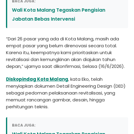
BACA JUGA:
Wali Kota Malang Tegaskan Pengisian
Jabatan Bebas Intervensi
“Dari 26 pasar yang ada di Kota Malang, masih ada
empat pasar yang belum direnovasi secara total.
Karena itu, keempatnya kami prioritaskan untuk
revitalisasi dan kemungkinan akan diajukan tahun
depan,” ujarnya saat dikonfirmasi, Selasa (16/6/2026).
Diskopindag Kota Malang
, kata Eko, telah
menyiapkan dokumen Detail Engineering Design (DED)
sebagai pedoman pelaksanaan revitalisasi, yang
memuat rancangan gambar, desain, hingga
perhitungan teknis.
BACA JUGA: