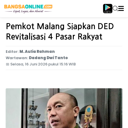
Home
Jawa Timur
Pemkot Malang Siapkan DED
Revitalisasi 4 Pasar Rakyat
Editor:
M. Aulia Rahman
Wartawan:
Dadang Dwi Tanto
📅
Selasa, 16 Juni 2026 pukul 15:16 WIB