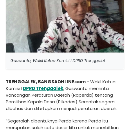
Guswanto, Wakil Ketua Komisi I DPRD Trenggalek
T
RENGGALEK, BANGSAONLINE.com
- Wakil Ketua
Komisi I
DPRD Trenggalek
, Guswanto meminta
Rancangan Peraturan Daerah (Raperda) tentang
Pemilihan Kepala Desa (Pilkades) Serentak segera
dibahas dan ditetapkan menjadi peraturan daerah.
“Segeralah dibentuknya Perda karena Perda itu
merupakan salah satu dasar kita untuk menerbitkan