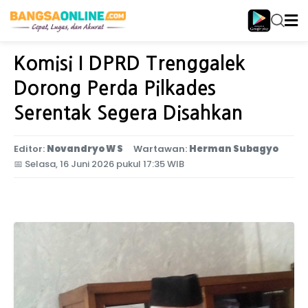
Home
Jawa Timur
Komisi I DPRD Trenggalek
Dorong Perda Pilkades
Serentak Segera Disahkan
Editor:
Novandryo W S
Wartawan:
Herman Subagyo
📅
Selasa, 16 Juni 2026 pukul 17:35 WIB