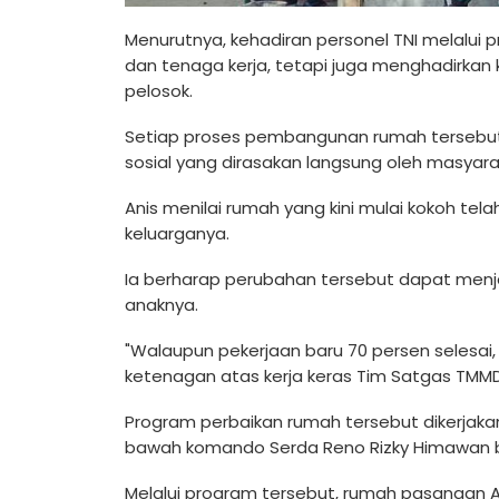
Menurutnya, kehadiran personel TNI melalu
dan tenaga kerja, tetapi juga menghadirkan
pelosok.
Setiap proses pembangunan rumah tersebut 
sosial yang dirasakan langsung oleh masyara
Anis menilai rumah yang kini mulai kokoh t
keluarganya.
Ia berharap perubahan tersebut dapat menjad
anaknya.
"Walaupun pekerjaan baru 70 persen selesa
ketenagan atas kerja keras Tim Satgas TMMD
Program perbaikan rumah tersebut dikerjaka
bawah komando Serda Reno Rizky Himawan be
Melalui program tersebut, rumah pasangan A