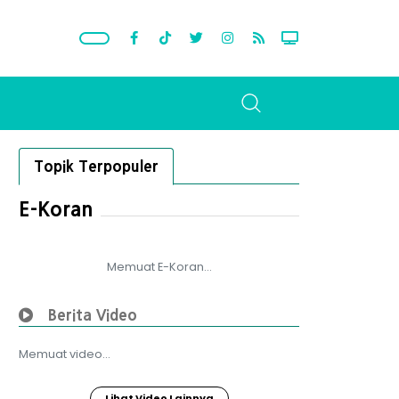
Topik Terpopuler
E-Koran
Memuat E-Koran...
Berita Video
Memuat video...
Lihat Video Lainnya