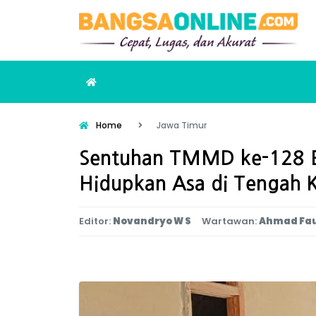
Home
Jawa Timur
Sentuhan TMMD ke-128 B
Hidupkan Asa di Tengah 
Editor:
Novandryo W S
Wartawan:
Ahmad Fau