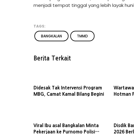
menjadi tempat tinggal yang lebih layak huni
TAGS:
BANGKALAN
TMMD
Berita Terkait
Didesak Tak Intervensi Program
Wartawan
MBG, Camat Kamal Bilang Begini
Hotman P
Dugaan P
Viral Ibu asal Bangkalan Minta
Disdik B
Pekerjaan ke Purnomo Polisi
2026 Ber