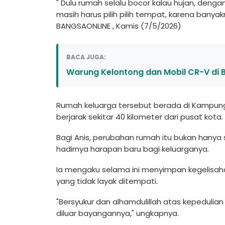
" Dulu rumah selalu bocor kalau hujan, dengan
masih harus pilih pilih tempat, karena bany
BANGSAONLINE , Kamis (7/5/2026)
BACA JUGA:
Warung Kelontong dan Mobil CR-V di B
Rumah keluarga tersebut berada di Kampun
berjarak sekitar 40 kilometer dari pusat kota.
Bagi Anis, perubahan rumah itu bukan hanya 
hadirnya harapan baru bagi keluarganya.
Ia mengaku selama ini menyimpan kegelisa
yang tidak layak ditempati.
"Bersyukur dan alhamdulillah atas kepedulia
diluar bayangannya," ungkapnya.