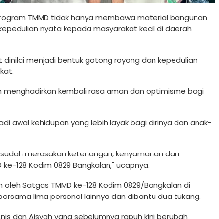
i program TMMD tidak hanya membawa material bangunan
 kepedulian nyata kepada masyarakat kecil di daerah
dinilai menjadi bentuk gotong royong dan kepedulian
kat.
elah menghadirkan kembali rasa aman dan optimisme bagi
i awal kehidupan yang lebih layak bagi dirinya dan anak-
i, sudah merasakan ketenangan, kenyamanan dan
 ke-128 Kodim 0829 Bangkalan," ucapnya.
n oleh Satgas TMMD ke-128 Kodim 0829/Bangkalan di
rsama lima personel lainnya dan dibantu dua tukang.
nis dan Aisyah yang sebelumnya rapuh kini berubah