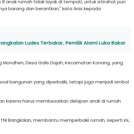
 8 anak rumah tidak layak di tempati, untuk istirahat pun
aknya barang dan berantkan," kata Anis kepada
angkalan Ludes Terbakar, Pemilik Alami Luka Bakar
g Mondhen, Desa Galis Dajah, Kecamatan Konang, yang
soal bangunan yang diperbaiki, tetapi juga menjadi simbol
han karena harus membesarkan delapan anak di rumah
n TNI Bangkalan, membantu memperbaiki rumah, seperti ini,