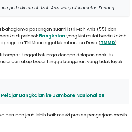
 memperbaiki rumah Moh Anis warga Kecamatan Konang
 bahagianya pasangan suami istri Moh Anis (55) dan
mereka di pelosok
Bangkalan
yang kini mulai berdiri kokoh
ui program TNI Manunggal Membangun Desa (
TMMD
).
tempat tinggal keluarga dengan delapan anak itu
ulai dari atap bocor hingga bangunan yang tidak layak
 Pelajar Bangkalan ke Jambore Nasional XII
 berubah jauh lebih baik meski proses pengerjaan masih