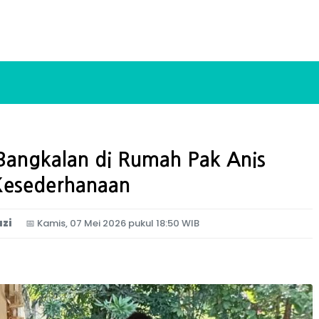
angkalan di Rumah Pak Anis
Kesederhanaan
zi
📅
Kamis, 07 Mei 2026 pukul 18:50 WIB