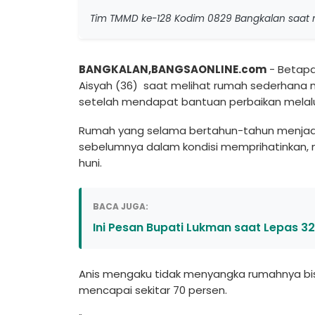
Tim TMMD ke-128 Kodim 0829 Bangkalan saat
BANGKALAN,BANGSAONLINE.com
- Betapa
Aisyah (36) saat melihat rumah sederhana 
setelah mendapat bantuan perbaikan melal
Rumah yang selama bertahun-tahun menjadi 
sebelumnya dalam kondisi memprihatinkan, m
huni.
BACA JUGA:
Ini Pesan Bupati Lukman saat Lepas 32
Anis mengaku tidak menyangka rumahnya bisa
mencapai sekitar 70 persen.