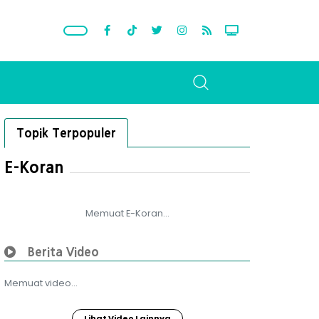
Topik Terpopuler
E-Koran
Memuat E-Koran...
Berita Video
Memuat video...
Lihat Video Lainnya