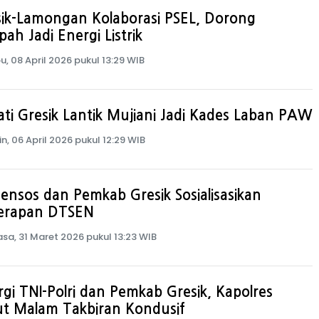
sik-Lamongan Kolaborasi PSEL, Dorong
ah Jadi Energi Listrik
u, 08 April 2026 pukul 13:29 WIB
ti Gresik Lantik Mujiani Jadi Kades Laban PAW
in, 06 April 2026 pukul 12:29 WIB
nsos dan Pemkab Gresik Sosialisasikan
erapan DTSEN
asa, 31 Maret 2026 pukul 13:23 WIB
rgi TNI-Polri dan Pemkab Gresik, Kapolres
ut Malam Takbiran Kondusif