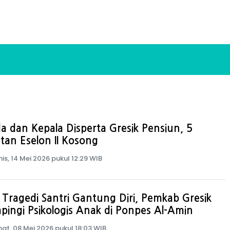
a dan Kepala Disperta Gresik Pensiun, 5
tan Eselon II Kosong
is, 14 Mei 2026 pukul 12:29 WIB
 Tragedi Santri Gantung Diri, Pemkab Gresik
ingi Psikologis Anak di Ponpes Al-Amin
at, 08 Mei 2026 pukul 18:03 WIB