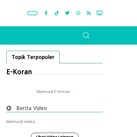
Topik Terpopuler
E-Koran
Memuat E-Koran...
Berita Video
Memuat video...
Lihat Video Lainnya