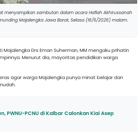
at menyampikan sambutan dalam acara Haflah Akhirussanah
nding Majalengka Jawa Barat, Selasa (16/6/2026) malam.
ti Majalengka Drs Eman Suherman, MM mengaku prihatin
impinnya. Menurut dia, mayoritas pendidikan warga
ras agar warga Majalengka punya minat belajar dan
 mudah.
en, PWNU-PCNU di Kalbar Calonkan Kiai Asep