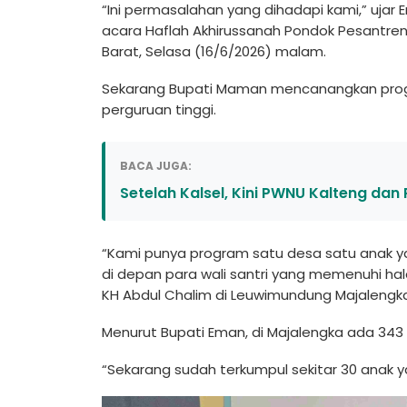
“Ini permasalahan yang dihadapi kami,” u
acara Haflah Akhirussanah Pondok Pesantr
Barat, Selasa (16/6/2026) malam.
Sekarang Bupati Maman mencanangkan progr
perguruan tinggi.
BACA JUGA:
Setelah Kalsel, Kini PWNU Kalteng da
“Kami punya program satu desa satu anak ya
di depan para wali santri yang memenuhi h
KH Abdul Chalim di Leuwimundung Majalengk
Menurut Bupati Eman, di Majalengka ada 343
“Sekarang sudah terkumpul sekitar 30 anak 