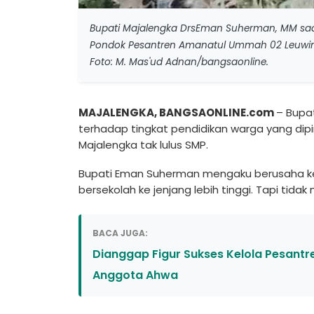
Bupati Majalengka DrsEman Suherman, MM sa
Pondok Pesantren Amanatul Ummah 02 Leuwimu
Foto: M. Mas'ud Adnan/bangsaonline.
MAJALENGKA, BANGSAONLINE.com
– Bupa
terhadap tingkat pendidikan warga yang dip
Majalengka tak lulus SMP.
Bupati Eman Suherman mengaku berusaha ke
bersekolah ke jenjang lebih tinggi. Tapi tidak
BACA JUGA:
Dianggap Figur Sukses Kelola Pesantr
Anggota Ahwa