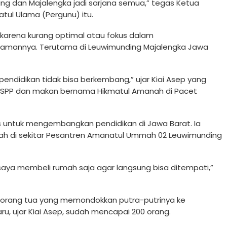
ing dan Majalengka jadi sarjana semua,” tegas Ketua
ul Ulama (Pergunu) itu.
 karena kurang optimal atau fokus dalam
amannya. Terutama di Leuwimunding Majalengka Jawa
pendidikan tidak bisa berkembang,” ujar Kiai Asep yang
is SPP dan makan bernama Hikmatul Amanah di Pacet
kus untuk mengembangkan pendidikan di Jawa Barat. Ia
h di sekitar Pesantren Amanatul Ummah 02 Leuwimunding
aya membeli rumah saja agar langsung bisa ditempati,”
k orang tua yang memondokkan putra-putrinya ke
u, ujar Kiai Asep, sudah mencapai 200 orang.