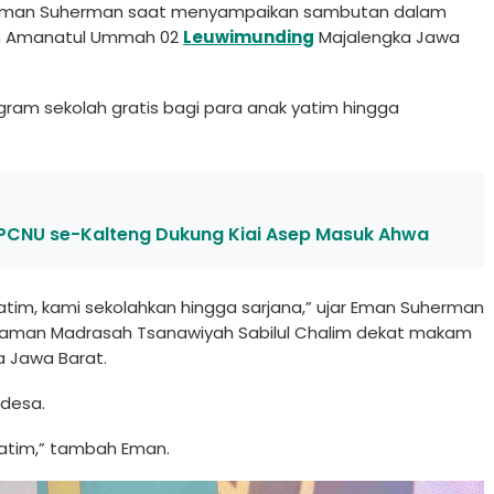
jar Eman Suherman saat menyampaikan sambutan dalam
en Amanatul Ummah 02
Leuwimunding
Majalengka Jawa
am sekolah gratis bagi para anak yatim hingga
n PCNU se-Kalteng Dukung Kiai Asep Masuk Ahwa
tim, kami sekolahkan hingga sarjana,” ujar Eman Suherman
alaman Madrasah Tsanawiyah Sabilul Chalim dekat makam
a Jawa Barat.
 desa.
yatim,” tambah Eman.