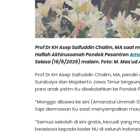
Prof Dr KH Asep Saifuddin Chalim, MA saa
Haflah Akhirussanah Pondok Pesantren
Ama
Selasa (16/6/2026) malam. Foto: M. Mas'ud
Prof Dr KH Asep Saifuddin Chalim, MA, pen
Surabaya dan Mojokerto Jawa Timur langsung
para anak yatim itu disekolahkan ke Pondo
“Monggo dibawa ke sini (Amanatul Ummah 02 
tapi dermawan itu saat menyampaikan mau’
“Semua sekolah di sini gratis, kecuali yang 
beasiswa kepada kader NU di seluruh Indonesia