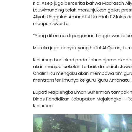
Kiai Asep juga bercerita bahwa Madrasah Ali
Leuwimunding telah menunjukkan geliat prest
Aliyah Unggulan Amanatul Ummah 02 lolos dan
maupun swasta.
“Yang diterima di perguruan tinggi swasta s
Mereka juga banyak yang hafal Al Quran, teru
Kiai Asep bertekad pada tahun ajaran akad
akan menjadi sekolah terbaik di seluruh Jawa
Chalim itu mengaku akan membawa tim guru
mentransfer ilmunya ke guru-guru Amanatu
Bupati Majalengka Eman Suherman tampak 
Dinas Pendidikan Kabupaten Majalengka H. 
Kiai Asep.