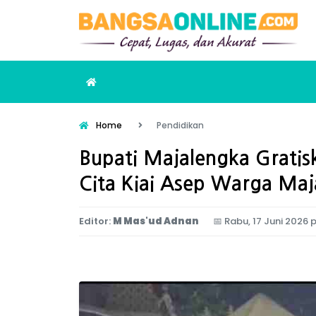
Home
Pendidikan
Bupati Majalengka Gratis
Cita Kiai Asep Warga Maj
Editor:
M Mas'ud Adnan
📅
Rabu, 17 Juni 2026 p