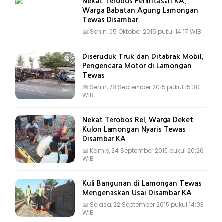
Nekat Terobos Perlintasan KA,
Warga Babatan Agung Lamongan
Tewas Disambar
📅
Senin, 05 Oktober 2015 pukul 14:17 WIB
Diseruduk Truk dan Ditabrak Mobil,
Pengendara Motor di Lamongan
Tewas
📅
Senin, 28 September 2015 pukul 15:30
WIB
Nekat Terobos Rel, Warga Deket
Kulon Lamongan Nyaris Tewas
Disambar KA
📅
Kamis, 24 September 2015 pukul 20:26
WIB
Kuli Bangunan di Lamongan Tewas
Mengenaskan Usai Disambar KA
📅
Selasa, 22 September 2015 pukul 14:03
WIB