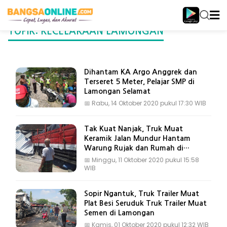
TOPIK: KECELAKAAN LAMONGAN
Dihantam KA Argo Anggrek dan
Terseret 5 Meter, Pelajar SMP di
Lamongan Selamat
📅
Rabu, 14 Oktober 2020 pukul 17:30 WIB
Tak Kuat Nanjak, Truk Muat
Keramik Jalan Mundur Hantam
Warung Rujak dan Rumah di
Lamongan
📅
Minggu, 11 Oktober 2020 pukul 15:58
WIB
Sopir Ngantuk, Truk Trailer Muat
Plat Besi Seruduk Truk Trailer Muat
Semen di Lamongan
📅
Kamis, 01 Oktober 2020 pukul 12:32 WIB