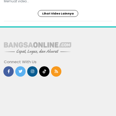
Memuat video...
Lihat Video Lainnya
Connect With Us