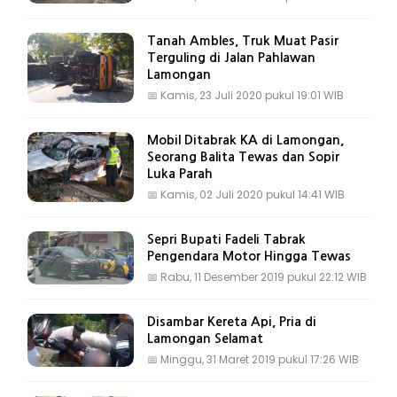
Tanah Ambles, Truk Muat Pasir
Terguling di Jalan Pahlawan
Lamongan
📅
Kamis, 23 Juli 2020 pukul 19:01 WIB
Mobil Ditabrak KA di Lamongan,
Seorang Balita Tewas dan Sopir
Luka Parah
📅
Kamis, 02 Juli 2020 pukul 14:41 WIB
Sepri Bupati Fadeli Tabrak
Pengendara Motor Hingga Tewas
📅
Rabu, 11 Desember 2019 pukul 22:12 WIB
Disambar Kereta Api, Pria di
Lamongan Selamat
📅
Minggu, 31 Maret 2019 pukul 17:26 WIB