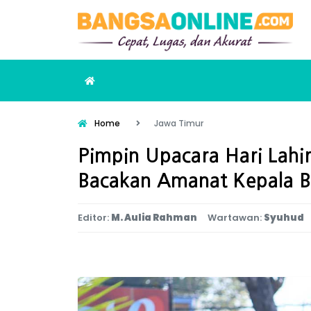
Home
Jawa Timur
Pimpin Upacara Hari Lahir
Bacakan Amanat Kepala B
Editor:
M. Aulia Rahman
Wartawan:
Syuhud