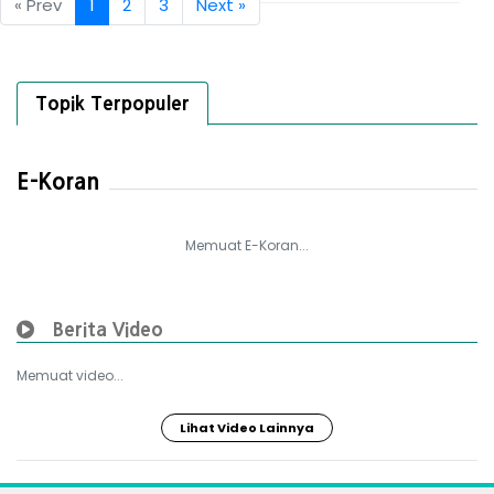
« Prev
1
2
3
Next »
Topik Terpopuler
E-Koran
Memuat E-Koran...
Berita Video
Memuat video...
Lihat Video Lainnya