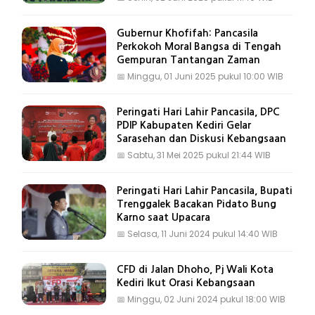
Gubernur Khofifah: Pancasila
Perkokoh Moral Bangsa di Tengah
Gempuran Tantangan Zaman
📅
Minggu, 01 Juni 2025 pukul 10:00 WIB
Peringati Hari Lahir Pancasila, DPC
PDIP Kabupaten Kediri Gelar
Sarasehan dan Diskusi Kebangsaan
📅
Sabtu, 31 Mei 2025 pukul 21:44 WIB
Peringati Hari Lahir Pancasila, Bupati
Trenggalek Bacakan Pidato Bung
Karno saat Upacara
📅
Selasa, 11 Juni 2024 pukul 14:40 WIB
CFD di Jalan Dhoho, Pj Wali Kota
Kediri Ikut Orasi Kebangsaan
📅
Minggu, 02 Juni 2024 pukul 18:00 WIB