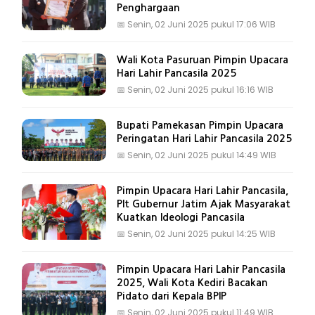
Penghargaan
📅
Senin, 02 Juni 2025 pukul 17:06 WIB
Wali Kota Pasuruan Pimpin Upacara
Hari Lahir Pancasila 2025
📅
Senin, 02 Juni 2025 pukul 16:16 WIB
Bupati Pamekasan Pimpin Upacara
Peringatan Hari Lahir Pancasila 2025
📅
Senin, 02 Juni 2025 pukul 14:49 WIB
Pimpin Upacara Hari Lahir Pancasila,
Plt Gubernur Jatim Ajak Masyarakat
Kuatkan Ideologi Pancasila
📅
Senin, 02 Juni 2025 pukul 14:25 WIB
Pimpin Upacara Hari Lahir Pancasila
2025, Wali Kota Kediri Bacakan
Pidato dari Kepala BPIP
📅
Senin, 02 Juni 2025 pukul 11:49 WIB