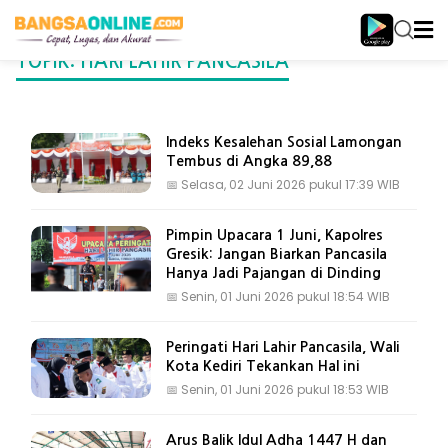
TOPIK: HARI LAHIR PANCASILA
Indeks Kesalehan Sosial Lamongan
Tembus di Angka 89,88
📅
Selasa, 02 Juni 2026 pukul 17:39 WIB
Pimpin Upacara 1 Juni, Kapolres
Gresik: Jangan Biarkan Pancasila
Hanya Jadi Pajangan di Dinding
📅
Senin, 01 Juni 2026 pukul 18:54 WIB
Peringati Hari Lahir Pancasila, Wali
Kota Kediri Tekankan Hal ini
📅
Senin, 01 Juni 2026 pukul 18:53 WIB
Arus Balik Idul Adha 1447 H dan