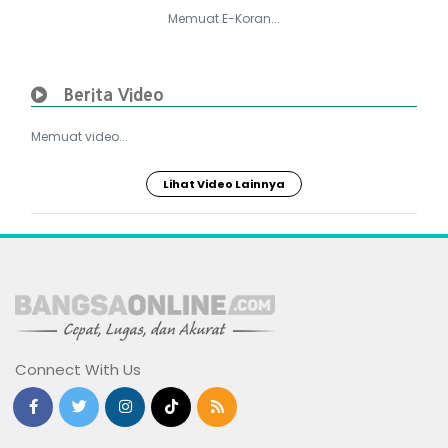
Memuat E-Koran...
Berita Video
Memuat video...
Lihat Video Lainnya
Connect With Us