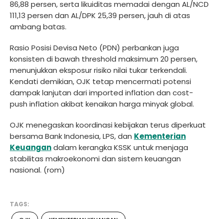
86,88 persen, serta likuiditas memadai dengan AL/NCD
111,13 persen dan AL/DPK 25,39 persen, jauh di atas
ambang batas.
Rasio Posisi Devisa Neto (PDN) perbankan juga
konsisten di bawah threshold maksimum 20 persen,
menunjukkan eksposur risiko nilai tukar terkendali.
Kendati demikian, OJK tetap mencermati potensi
dampak lanjutan dari imported inflation dan cost-
push inflation akibat kenaikan harga minyak global.
OJK menegaskan koordinasi kebijakan terus diperkuat
bersama Bank Indonesia, LPS, dan
Kementerian
Keuangan
dalam kerangka KSSK untuk menjaga
stabilitas makroekonomi dan sistem keuangan
nasional. (rom)
TAGS: