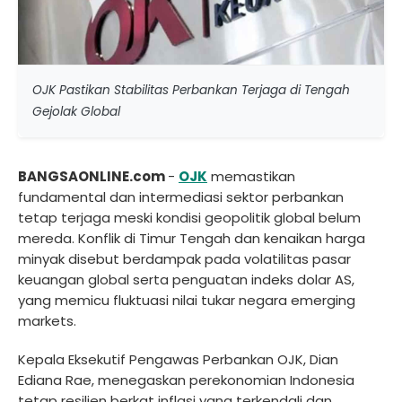
OJK Pastikan Stabilitas Perbankan Terjaga di Tengah
Gejolak Global
BANGSAONLINE.com
-
OJK
memastikan
fundamental dan intermediasi sektor perbankan
tetap terjaga meski kondisi geopolitik global belum
mereda. Konflik di Timur Tengah dan kenaikan harga
minyak disebut berdampak pada volatilitas pasar
keuangan global serta penguatan indeks dolar AS,
yang memicu fluktuasi nilai tukar negara emerging
markets.
Kepala Eksekutif Pengawas Perbankan OJK, Dian
Ediana Rae, menegaskan perekonomian Indonesia
tetap resilien berkat inflasi yang terkendali dan