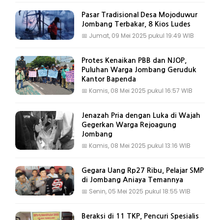
Pasar Tradisional Desa Mojoduwur
Jombang Terbakar, 8 Kios Ludes
📅
Jumat, 09 Mei 2025 pukul 19:49 WIB
Protes Kenaikan PBB dan NJOP,
Puluhan Warga Jombang Geruduk
Kantor Bapenda
📅
Kamis, 08 Mei 2025 pukul 16:57 WIB
Jenazah Pria dengan Luka di Wajah
Gegerkan Warga Rejoagung
Jombang
📅
Kamis, 08 Mei 2025 pukul 13:16 WIB
Gegara Uang Rp27 Ribu, Pelajar SMP
di Jombang Aniaya Temannya
📅
Senin, 05 Mei 2025 pukul 18:55 WIB
Beraksi di 11 TKP, Pencuri Spesialis