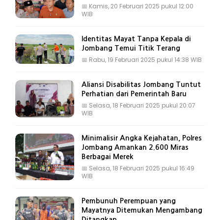
📅
Kamis, 20 Februari 2025 pukul 12:00
WIB
Identitas Mayat Tanpa Kepala di
Jombang Temui Titik Terang
📅
Rabu, 19 Februari 2025 pukul 14:38 WIB
Aliansi Disabilitas Jombang Tuntut
Perhatian dari Pemerintah Baru
📅
Selasa, 18 Februari 2025 pukul 20:07
WIB
Minimalisir Angka Kejahatan, Polres
Jombang Amankan 2.600 Miras
Berbagai Merek
📅
Selasa, 18 Februari 2025 pukul 16:49
WIB
Pembunuh Perempuan yang
Mayatnya Ditemukan Mengambang
Ditangkap