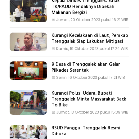
Kepala Dinkes Trenggalek: Anak
TK/PAUD Hendaknya Dibekali
Makanan Bergizi
📅
Jumat, 20 Oktober 2023 pukul 16:21 WIB
Kurangi Kecelakaan di Laut, Pemkab
Trenggalek Siap Lakukan Mitigasi
📅
Kamis, 19 Oktober 2023 pukul 17:24 WIB
9 Desa di Trenggalek akan Gelar
Pilkades Serentak
📅
Senin, 16 Oktober 2023 pukul 17:21 WIB
Kurangi Polusi Udara, Bupati
Trenggalek Minta Masyarakat Back
To Bike
📅
Jumat, 13 Oktober 2023 pukul 15:39 WIB
RSUD Panggul Trenggalek Resmi
Dibuka