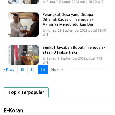
📅
Rabu, 11 Oktober 2023 pukul 16:39 WIB
Perangkat Desa yang Diduga
Dihamili Kades di Trenggalek
Akhirnya Mengundurkan Diri
📅
Kamis, 28 September 2023 pukul 22:40
WIB
Berikut Jawaban Bupati Trenggalek
atas PU Fraksi-fraksi
📅
Senin, 18 September 2023 pukul 17:33
WIB
« Prev
13
14
15
Next »
Topik Terpopuler
E-Koran