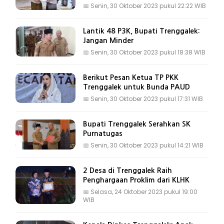
📅
Senin, 30 Oktober 2023 pukul 22:22 WIB
Lantik 48 P3K, Bupati Trenggalek:
Jangan Minder
📅
Senin, 30 Oktober 2023 pukul 18:38 WIB
Berikut Pesan Ketua TP PKK
Trenggalek untuk Bunda PAUD
📅
Senin, 30 Oktober 2023 pukul 17:31 WIB
Bupati Trenggalek Serahkan SK
Purnatugas
📅
Senin, 30 Oktober 2023 pukul 14:21 WIB
2 Desa di Trenggalek Raih
Penghargaan Proklim dari KLHK
📅
Selasa, 24 Oktober 2023 pukul 19:00
WIB