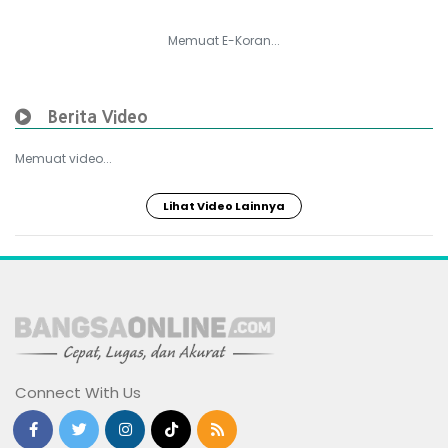
Memuat E-Koran...
Berita Video
Memuat video...
Lihat Video Lainnya
Connect With Us