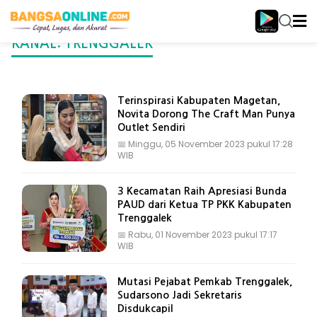
KANAL:
TRENGGALEK
Terinspirasi Kabupaten Magetan,
Novita Dorong The Craft Man Punya
Outlet Sendiri
📅
Minggu, 05 November 2023 pukul 17:28
WIB
3 Kecamatan Raih Apresiasi Bunda
PAUD dari Ketua TP PKK Kabupaten
Trenggalek
📅
Rabu, 01 November 2023 pukul 17:17
WIB
Mutasi Pejabat Pemkab Trenggalek,
Sudarsono Jadi Sekretaris
Disdukcapil