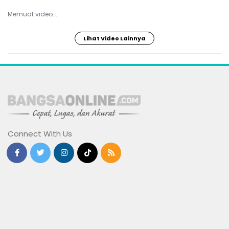
Memuat video...
Lihat Video Lainnya
Connect With Us