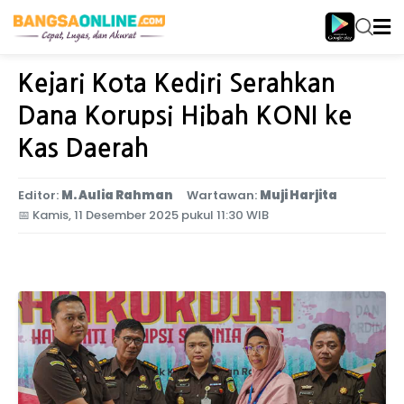
Home
Jawa Timur
Kejari Kota Kediri Serahkan
Dana Korupsi Hibah KONI ke
Kas Daerah
Editor:
M. Aulia Rahman
Wartawan:
Muji Harjita
📅
Kamis, 11 Desember 2025 pukul 11:30 WIB