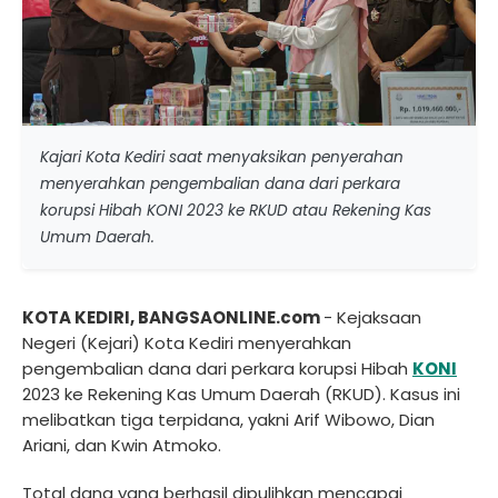
Kajari Kota Kediri saat menyaksikan penyerahan
menyerahkan pengembalian dana dari perkara
korupsi Hibah KONI 2023 ke RKUD atau Rekening Kas
Umum Daerah.
KOTA KEDIRI, BANGSAONLINE.com
- Kejaksaan
Negeri (Kejari) Kota Kediri menyerahkan
pengembalian dana dari perkara korupsi Hibah
KONI
2023 ke Rekening Kas Umum Daerah (RKUD). Kasus ini
melibatkan tiga terpidana, yakni Arif Wibowo, Dian
Ariani, dan Kwin Atmoko.
Total dana yang berhasil dipulihkan mencapai