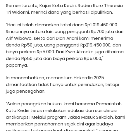
Sementara itu, Kajari Kota Kediri, Raden Roro Theresia
Tri Widorini, merinci dana yang berhasil dipulihkan.
"Hari ini telah diamankan total dana Rp1.019.460.000.
Rinciannya antara lain uang pengganti Rp700 juta dari
Arif Wibowo, serta dari Dian Ariani kami menerima
denda Rp50 juta, uang pengganti Rp219.450.000, dan
biaya perkara Rp5.000. Dari Kwin Atmoko juga diterima
denda Rp50 juta dan biaya perkara Rp5.000,"
paparnya.
Ia menambahkan, momentum Hakordia 2025
dimanfaatkan tidak hanya untuk penindakan, tetapi
juga pencegahan.
"Selain penegakan hukum, kami bersama Pemerintah
Kota Kediri terus melakukan edukasi dan sosialisasi
antikorupsi. Melalui program Jaksa Masuk Sekolah, kami
memberikan pemahaman sejak dini agar budaya
antikorupsi tertanam kuat di masyarakat," ucapnya.