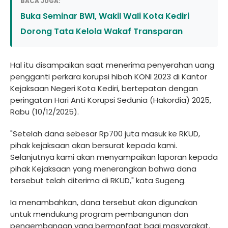
BACA JUGA:
Buka Seminar BWI, Wakil Wali Kota Kediri
Dorong Tata Kelola Wakaf Transparan
Hal itu disampaikan saat menerima penyerahan uang
pengganti perkara korupsi hibah KONI 2023 di Kantor
Kejaksaan Negeri Kota Kediri, bertepatan dengan
peringatan Hari Anti Korupsi Sedunia (Hakordia) 2025,
Rabu (10/12/2025).
"Setelah dana sebesar Rp700 juta masuk ke RKUD,
pihak kejaksaan akan bersurat kepada kami.
Selanjutnya kami akan menyampaikan laporan kepada
pihak Kejaksaan yang menerangkan bahwa dana
tersebut telah diterima di RKUD," kata Sugeng.
Ia menambahkan, dana tersebut akan digunakan
untuk mendukung program pembangunan dan
pengembangan yang bermanfaat bagi masyarakat.