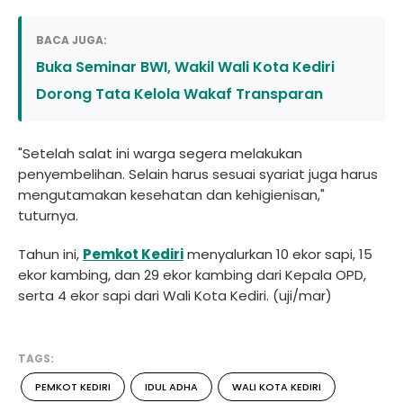
BACA JUGA:
Buka Seminar BWI, Wakil Wali Kota Kediri
Dorong Tata Kelola Wakaf Transparan
"Setelah salat ini warga segera melakukan
penyembelihan. Selain harus sesuai syariat juga harus
mengutamakan kesehatan dan kehigienisan,"
tuturnya.
Tahun ini,
Pemkot Kediri
menyalurkan 10 ekor sapi, 15
ekor kambing, dan 29 ekor kambing dari Kepala OPD,
serta 4 ekor sapi dari Wali Kota Kediri. (uji/mar)
TAGS:
PEMKOT KEDIRI
IDUL ADHA
WALI KOTA KEDIRI