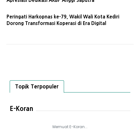
Apresiasi Dedikasi AKBP Anggi Saputra
Peringati Harkopnas ke-79, Wakil Wali Kota Kediri
Dorong Transformasi Koperasi di Era Digital
Topik Terpopuler
E-Koran
Memuat E-Koran...