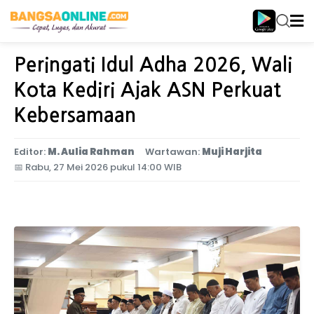
Home
Jawa Timur
Peringati Idul Adha 2026, Wali
Kota Kediri Ajak ASN Perkuat
Kebersamaan
Editor:
M. Aulia Rahman
Wartawan:
Muji Harjita
📅
Rabu, 27 Mei 2026 pukul 14:00 WIB