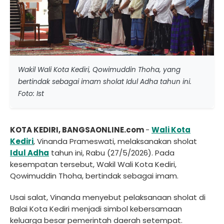
Wakil Wali Kota Kediri, Qowimuddin Thoha, yang
bertindak sebagai imam sholat Idul Adha tahun ini.
Foto: Ist
KOTA KEDIRI, BANGSAONLINE.com
-
Wali Kota
Kediri
, Vinanda Prameswati, melaksanakan sholat
Idul Adha
tahun ini, Rabu (27/5/2026). Pada
kesempatan tersebut, Wakil Wali Kota Kediri,
Qowimuddin Thoha, bertindak sebagai imam.
Usai salat, Vinanda menyebut pelaksanaan sholat di
Balai Kota Kediri menjadi simbol kebersamaan
keluarga besar pemerintah daerah setempat.