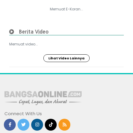
Memuat E-Koran...
Berita Video
Memuat video...
Lihat Video Lainnya
Connect With Us