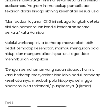
diakses masyarakat minimal sekali setahun di seluruh
puskesmas. Program ini mencakup pemeriksaan
tekanan darah hingga skrining kesehatan sesuai usia.
"Manfaatkan layanan CKG ini sebagai langkah deteksi
dini dan pemantauan kondisi kesehatan secara
berkala," kata Hamida.
Melalui workshop ini, ia berharap masyarakat lebih
peduli terhadap kesehatan, mampu mengubah pola
hidup, dan mengendalikan hipertensi agar tidak
menimbulkan komplikasi.
"Dengan pemahaman yang sudah didapat hari ini,
kami berharap masyarakat bisa lebih peduli terhadap
kesehatannya, merubah pola hidupnya sehingga
hipertensi bisa terkendali," pungkasnya. (uji/mar)
TAGS: