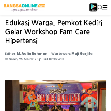
Home
Jawa Timur
Edukasi Warga, Pemkot Kediri
Gelar Workshop Fam Care
Hipertensi
Editor:
M. Aulia Rahman
Wartawan:
Muji Harjita
📅
Senin, 25 Mei 2026 pukul 16:36 WIB