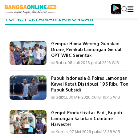
TOPIK: PERTANIAN LAMONGAN
Gempur Hama Wereng Gunakan
Drone, Pemkab Lamongan Gerdal
OPT WBC Serentak
📅
Rabu, 08 Juli 2026 pukul 22:16 WIB
Pupuk Indonesia & Polres Lamongan
Kawal Ketat Distribusi 195 Ribu Ton
Pupuk Subsidi
📅
Sabtu, 30 Mei 2026 pukul 16:45 WIB
Genjot Produktivitas Padi, Bupati
Lamongan Salurkan Combine
Harvester
📅
Kamis, 07 Mei 2026 pukul 13:38 WIB