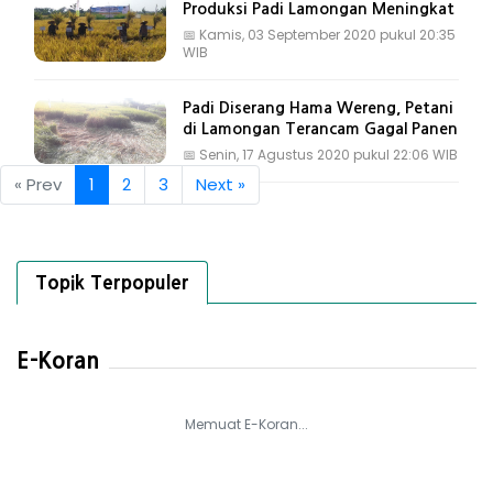
Produksi Padi Lamongan Meningkat
📅
Kamis, 03 September 2020 pukul 20:35
WIB
Padi Diserang Hama Wereng, Petani
di Lamongan Terancam Gagal Panen
📅
Senin, 17 Agustus 2020 pukul 22:06 WIB
« Prev
1
2
3
Next »
Topik Terpopuler
E-Koran
Memuat E-Koran...