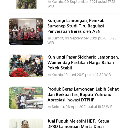
📅
Kamis, 09 September 2021 pukul 17:12
WIB
Kunjungi Lamongan, Pemkab
Sumenep Studi Tiru Regulasi
Penyerapan Beras oleh ASN
📅
Jumat, 03 September 2021 pukul 16:23
WIB
Kunjungi Pasar Sidoharjo Lamongan,
Wamendag Pastikan Harga Bahan
Pokok Stabil
📅
Kamis, 10 Juni 2021 pukul 17:32 WIB
Produk Beras Lamongan Lebih Sehat
dan Berkualitas, Bupati Yuhronur
Apresiasi Inovasi DTPHP
📅
Selasa, 06 April 2021 pukul 16:12 WIB
Jual Pupuk Melebihi HET, Ketua
DPRD Lamongan Minta Dinas