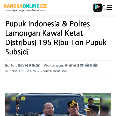
Home
Jawa Timur
Pupuk Indonesia & Polres
Lamongan Kawal Ketat
Distribusi 195 Ribu Ton Pupuk
Subsidi
Editor:
Revol Afkar
Wartawan:
Ahmad Choirudin
📅
Sabtu, 30 Mei 2026 pukul 16:45 WIB