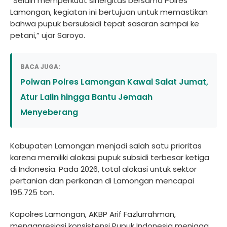
“Selain memperkuat sinergitas bersama Polres
Lamongan, kegiatan ini bertujuan untuk memastikan
bahwa pupuk bersubsidi tepat sasaran sampai ke
petani,” ujar Saroyo.
BACA JUGA:
Polwan Polres Lamongan Kawal Salat Jumat,
Atur Lalin hingga Bantu Jemaah
Menyeberang
Kabupaten Lamongan menjadi salah satu prioritas
karena memiliki alokasi pupuk subsidi terbesar ketiga
di Indonesia. Pada 2026, total alokasi untuk sektor
pertanian dan perikanan di Lamongan mencapai
195.725 ton.
Kapolres Lamongan, AKBP Arif Fazlurrahman,
mengapresiasi konsistensi Pupuk Indonesia menjaga