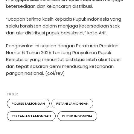
ketersediaan dan kelancaran distribusi.
“Ucapan terima kasih kepada Pupuk Indonesia yang
selalu konsisten dalam menjaga ketersediaan stok
dan alur distribusi pupuk bersubsidi,” kata Arif.
Pengawalan ini sejalan dengan Peraturan Presiden
Nomor 6 Tahun 2025 tentang Penyaluran Pupuk
Bersubsidi yang menuntut distribusi lebih akuntabel
dan tepat sasaran demi mendukung ketahanan
pangan nasional. (coi/rev)
TAGS:
POLRES LAMONGAN
PETANI LAMONGAN
PERTANIAN LAMONGAN
PUPUK INDONESIA