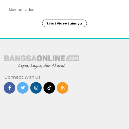
Memuat video...
Lihat Video Lainnya
Connect With Us